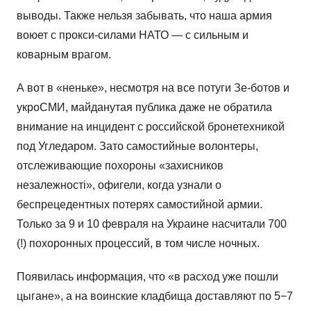
выводы. Также нельзя забывать, что наша армия
воюет с прокси-силами НАТО — с сильным и
коварным врагом.
А вот в «неньке», несмотря на все потуги Зе-ботов и
укроСМИ, майданутая публика даже не обратила
внимание на инцидент с российской бронетехникой
под Угледаром. Зато самостийные волонтеры,
отслеживающие похороны «захисников
незалежностi», офигели, когда узнали о
беспрецедентных потерях самостийной армии.
Только за 9 и 10 февраля на Украине насчитали 700
(!) похоронных процессий, в том числе ночных.
Появилась информация, что «в расход уже пошли
цыгане», а на воинские кладбища доставляют по 5−7