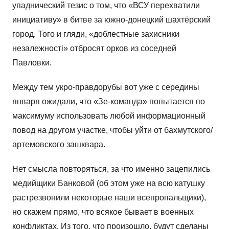
упаднический тезис о том, что «ВСУ перехватили
инициативу» в битве за южно-донецкий шахтёрский
город. Того и гляди, «доблестные захисники
незалежностi» отбросят орков из соседней
Павловки.
Между тем укро-правдорубы вот уже с середины
января ожидали, что «Зе-команда» попытается по
максимуму использовать любой информационный
повод на другом участке, чтобы уйти от бахмутского/
артемовского зашквара.
Нет смысла повторяться, за что именно зацепились
медийщики Банковой (об этом уже на всю катушку
растрезвонили некоторые наши всепропальщики),
но скажем прямо, что всякое бывает в военных
конфликтах. Из того, что произошло, будут сделаны