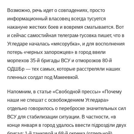
Возможно, речь идет о совпадениях, просто
информационный власовец всегда тусуется
накануне жестких боев и вовремя сматывается. Вот
и сейчас самостийная телеграм-тусовка пишет, что в
Угледаре началась «мясорубка», и для восполнения
потерь «черных запорожцев» в город ввели
морпехов 35-й бригады ВСУ и отморозков 80-й
ОДШБр — тех самых, которые расстреляли наших
пленных солдат под Макеевкой.
Напомним, в статье «Свободной прессы» «Почему
наши не спешат с освобождением Угледара»
отдельно говорилось о переброске значительных сил
ВСУ для стабилизации ситуации. В частности, «в
конце января в город удалось ввести підрозділи двух
бригад: 1-й танковой и 68-й окрема (отдельной)