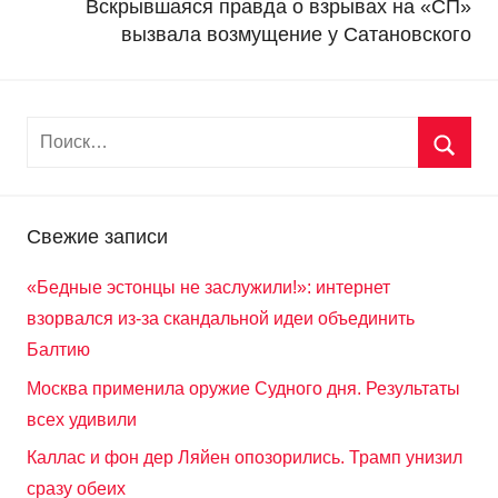
Вскрывшаяся правда о взрывах на «СП»
вызвала возмущение у Сатановского
Свежие записи
«Бедные эстонцы не заслужили!»: интернет
взорвался из-за скандальной идеи объединить
Балтию
Москва применила оружие Судного дня. Результаты
всех удивили
Каллас и фон дер Ляйен опозорились. Трамп унизил
сразу обеих