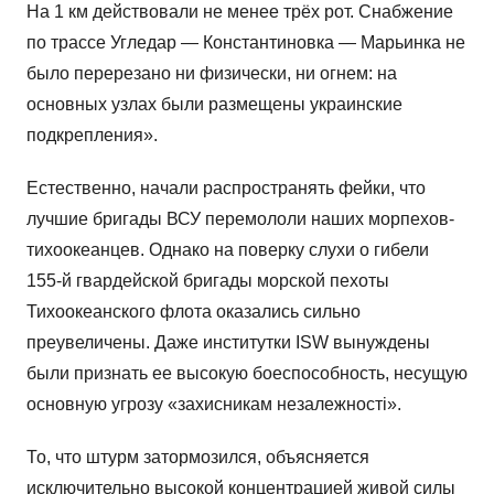
На 1 км действовали не менее трёх рот. Снабжение
по трассе Угледар — Константиновка — Марьинка не
было перерезано ни физически, ни огнем: на
основных узлах были размещены украинские
подкрепления».
Естественно, начали распространять фейки, что
лучшие бригады ВСУ перемололи наших морпехов-
тихоокеанцев. Однако на поверку слухи о гибели
155-й гвардейской бригады морской пехоты
Тихоокеанского флота оказались сильно
преувеличены. Даже институтки ISW вынуждены
были признать ее высокую боеспособность, несущую
основную угрозу «захисникам незалежностi».
То, что штурм затормозился, объясняется
исключительно высокой концентрацией живой силы