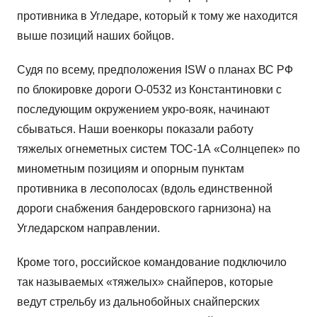
противника в Угледаре, который к тому же находится
выше позиций наших бойцов.
Судя по всему, предположения ISW о планах ВС РФ
по блокировке дороги О-0532 из Константиновки с
последующим окружением укро-вояк, начинают
сбываться. Наши военкоры показали работу
тяжелых огнеметных систем ТОС-1А «Солнцепек» по
минометным позициям и опорным пунктам
противника в лесополосах (вдоль единственной
дороги снабжения бандеровского гарнизона) на
Угледарском направлении.
Кроме того, российское командование подключило
так называемых «тяжелых» снайперов, которые
ведут стрельбу из дальнобойных снайперских