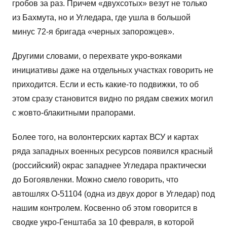
гробов за раз. Причем «двухсотых» везут не только
из Бахмута, но и Угледара, где ушла в большой
минус 72-я бригада «черных запорожцев».
Другими словами, о перехвате укро-вояками
инициативы даже на отдельных участках говорить не
приходится. Если и есть какие-то подвижки, то об
этом сразу становится видно по рядам свежих могил
с жовто-блакитными прапорами.
Более того, на волонтерских картах ВСУ и картах
ряда западных военных ресурсов появился красный
(российский) окрас западнее Угледара практически
до Богоявленки. Можно смело говорить, что
автошлях О-51104 (одна из двух дорог в Угледар) под
нашим контролем. Косвенно об этом говорится в
сводке укро-Генштаба за 10 февраля, в которой