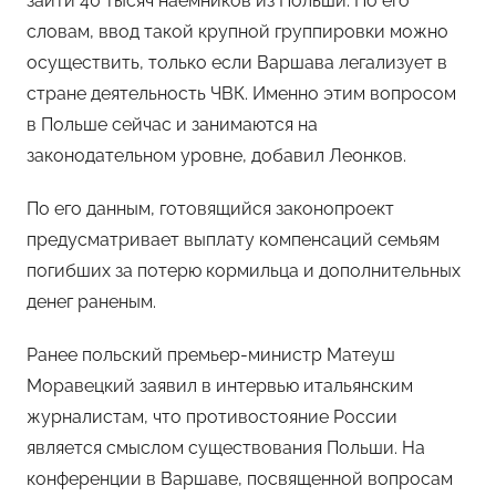
зайти 40 тысяч наемников из Польши. По его
словам, ввод такой крупной группировки можно
осуществить, только если Варшава легализует в
стране деятельность ЧВК. Именно этим вопросом
в Польше сейчас и занимаются на
законодательном уровне, добавил Леонков.
По его данным, готовящийся законопроект
предусматривает выплату компенсаций семьям
погибших за потерю кормильца и дополнительных
денег раненым.
Ранее польский премьер-министр Матеуш
Моравецкий заявил в интервью итальянским
журналистам, что противостояние России
является смыслом существования Польши. На
конференции в Варшаве, посвященной вопросам