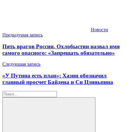
Новости
Навигация
Предыдущая запись
по
Пять врагов России. Охлобыстин назвал имя
записям
самого опасного: «Запрещать обязательно»
Следующая запись
«У Путина есть план»: Хазин обозначил
главный просчет Байдена и Си Цзиньпина
Найти: