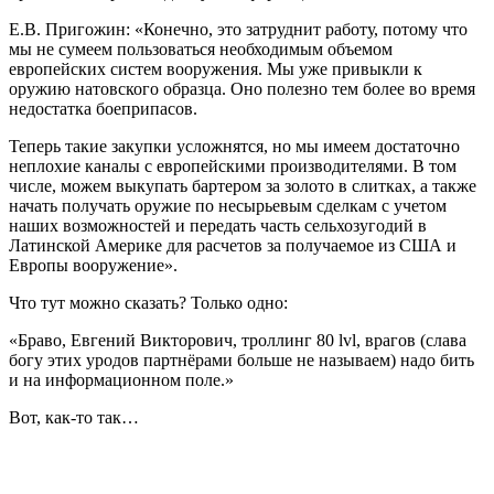
Е.В. Пригожин: «Конечно, это затруднит работу, потому что
мы не сумеем пользоваться необходимым объемом
европейских систем вооружения. Мы уже привыкли к
оружию натовского образца. Оно полезно тем более во время
недостатка боеприпасов.
Теперь такие закупки усложнятся, но мы имеем достаточно
неплохие каналы с европейскими производителями. В том
числе, можем выкупать бартером за золото в слитках, а также
начать получать оружие по несырьевым сделкам с учетом
наших возможностей и передать часть сельхозугодий в
Латинской Америке для расчетов за получаемое из США и
Европы вооружение».
Что тут можно сказать? Только одно:
«Браво, Евгений Викторович, троллинг 80 lvl, врагов (слава
богу этих уродов партнёрами больше не называем) надо бить
и на информационном поле.»
Вот, как-то так…