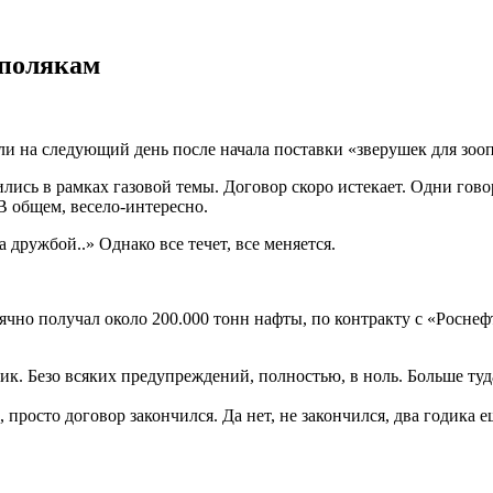
 полякам
и на следующий день после начала поставки «зверушек для зооп
лись в рамках газовой темы. Договор скоро истекает. Одни гово
 В общем, весело-интересно.
 дружбой..» Однако все течет, все меняется.
о получал около 200.000 тонн нафты, по контракту с «Роснефт
ик. Безо всяких предупреждений, полностью, в ноль. Больше туда
просто договор закончился. Да нет, не закончился, два годика е