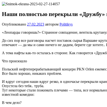
Перейти
Новости
Ещё
к
один
содержимому
Наши полностью перекрыли «Дружбу»
сайт
на
Опубликовано
27.02.2023
автором
Politikys
WordPress
«Леопарды говоришь?» Странное совпадение, вентиль крутанул
До сих пор все разговоры насчет поставок сырья Варшаве крути
отвечают — да мы и сами ничего не дадим, берите где хотите..
А тема нафты как-то осталась в стороне. Как говорится «Дружба
Что произошло
Польский нефтеперерабатывающий концерн PKN Orlen ежемесячн
Все было хорошо, никаких проблем.
И вдруг сегодня наши вдруг резко, в одночасье перекрыли кран
Опустела без тебя.. труба.
Тут некоторые стали пожимать плечами — типа, все нормально, 
известной комедии:
В чем дело?