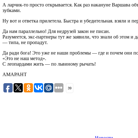
А ларчик-то просто открывается. Как раз накануне Варшава об
зубками.
Ну вот и ответка прилетела. Быстра и убедительная. взяли и п
Да нам параллельно! Для недрузей закон не писан.
Разумеется, экс-партнеры тут же заявили, что знали об этом 
— типа, не пропадут.
Да ради бога! Это уже не наши проблемы — где и почем они по
«Это не наш метод».
С леопардами жить — по львиному рычать!
АМАРАНТ
39
Новости