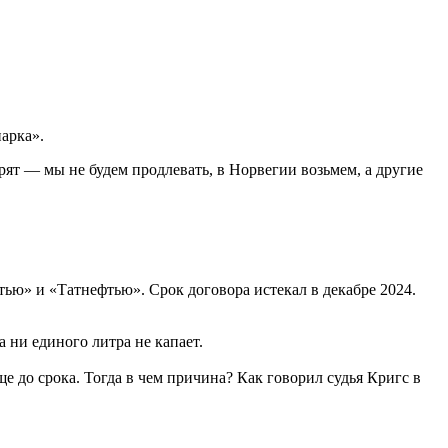
арка».
рят — мы не будем продлевать, в Норвегии возьмем, а другие
ью» и «Татнефтью». Срок договора истекал в декабре 2024.
 ни единого литра не капает.
ще до срока. Тогда в чем причина? Как говорил судья Кригс в