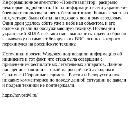
Информационное агентство «Политнавигатор» раскрыло
некоторые подробности. По их информации всего украинские
боевики использовали шесть беспилотников. Большая часть из
них, четыре, были сбиты на подходе к военному аэродрому.
Один дрон удалось сбить уже в небе над объектом, и его
обломки упали на обслуживающую технику. Последний
украинский БПЛА всё-таки смог выполнить задачу и сбросил
взрывчатку на самолет белорусских ВВС, огонь с которого
перекинулся на российскую технику.
Источники проекта Wargonzo подтвердили информацию об
инциденте и тот факт, что атака была совершена с
применением беспилотных летательных аппаратов. Данное
нападение сравнили с атакой на российский аэродром в
Саратове. Оборонные ведомства России и Белоруссии пока
никаких комментариев по поводу данной ситуации не давали
и подрыв техники не подтверждали.
https://novostivl.ru/