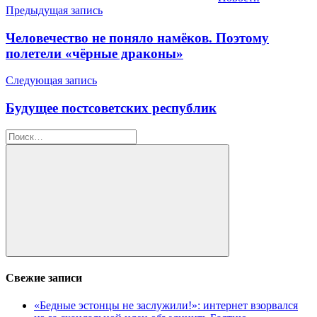
Навигация
Предыдущая запись
по
Человечество не поняло намёков. Поэтому
записям
полетели «чёрные драконы»
Следующая запись
Будущее постсоветских республик
Найти:
Поиск
Свежие записи
«Бедные эстонцы не заслужили!»: интернет взорвался