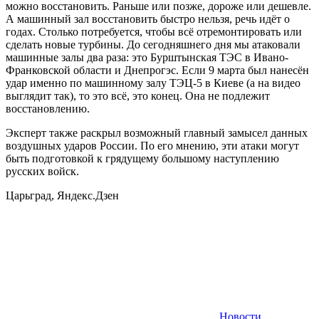
можно восстановить. Раньше или позже, дороже или дешевле.
А машинный зал восстановить быстро нельзя, речь идёт о
годах. Столько потребуется, чтобы всё отремонтировать или
сделать новые турбины. До сегодняшнего дня мы атаковали
машинные залы два раза: это Бурштынская ТЭС в Ивано-
Франковской области и Днепрогэс. Если 9 марта был нанесён
удар именно по машинному залу ТЭЦ-5 в Киеве (а на видео
выглядит так), то это всё, это конец. Она не подлежит
восстановлению.
Эксперт также раскрыл возможный главный замысел данных
воздушных ударов России. По его мнению, эти атаки могут
быть подготовкой к грядущему большому наступлению
русских войск.
Царьград, Яндекс.Дзен
Новости