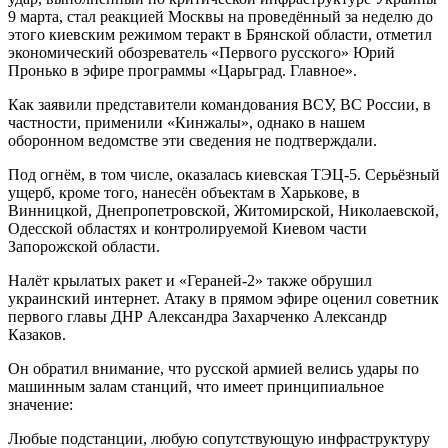
9 марта, стал реакцией Москвы на проведённый за неделю до
этого киевским режимом теракт в Брянской области, отметил
экономический обозреватель «Первого русского» Юрий
Пронько в эфире программы «Царьград. Главное».
Как заявили представители командования ВСУ, ВС России, в
частности, применили «Кинжалы», однако в нашем
оборонном ведомстве эти сведения не подтверждали.
Под огнём, в том числе, оказалась киевская ТЭЦ-5. Серьёзный
ущерб, кроме того, нанесён объектам в Харькове, в
Винницкой, Днепропетровской, Житомирской, Николаевской,
Одесской областях и контролируемой Киевом части
Запорожской области.
Налёт крылатых ракет и «Гераней-2» также обрушил
украинский интернет. Атаку в прямом эфире оценил советник
первого главы ДНР Александра Захарченко Александр
Казаков.
Он обратил внимание, что русской армией велись удары по
машинным залам станций, что имеет принципиальное
значение:
Любые подстанции, любую сопутствующую инфраструктуру