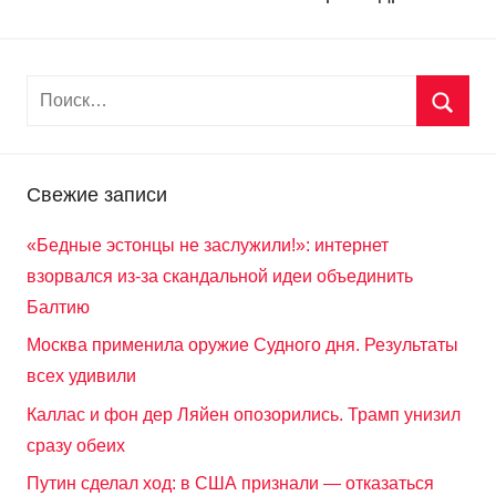
Свежие записи
«Бедные эстонцы не заслужили!»: интернет
взорвался из-за скандальной идеи объединить
Балтию
Москва применила оружие Судного дня. Результаты
всех удивили
Каллас и фон дер Ляйен опозорились. Трамп унизил
сразу обеих
Путин сделал ход: в США признали — отказаться