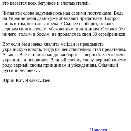
это касается всех бегунков и злопыхателей.
Читая эти слова задумываюсь над своими поступками. Ведь
на Украине меня давно уже обзывают предателем. Вопрос
лишь в том, кого же я предал? Скорее наоборот, остался
верным своим словам, убеждениям, принципам. Остался без
ничего, голым и босым, не продался за свои 30 серебреников.
Вот если бы я начал хвалить майдан и правдывать
украинскую власть, тогда бы действительно стал предателем.
А так… Всё с точностью до наоборот — верный. За что меня
украинцы и ненавидят. Верный своему слову, верный своему
роду, верный своим принципам и убеждениям. Обычный
русский человек…
Юрий Кот, Яндекс.Дзен
Новости