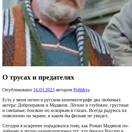
О трусах и предателях
Опубликовано
16.03.2023
автором
Politikys
Есть у меня лично в русском кинематографе два любимых
актера: Добронравов и Мадянов. Лёгкие и глубокие, грустные
и смешные, близкие по искоркам в глазах. Всегда радуюсь их
появлению на экране, в каком бы фильме не увидел.
Сегодня я искренне порадовался тому, как Роман Мадянов по-
доброму и мудро охарактеризовал тех, кто бросил Россию в