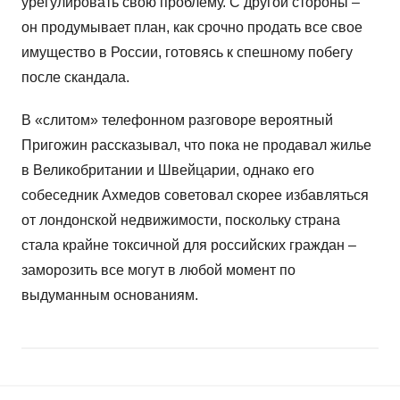
урегулировать свою проблему. С другой стороны –
он продумывает план, как срочно продать все свое
имущество в России, готовясь к спешному побегу
после скандала.
В «слитом» телефонном разговоре вероятный
Пригожин рассказывал, что пока не продавал жилье
в Великобритании и Швейцарии, однако его
собеседник Ахмедов советовал скорее избавляться
от лондонской недвижимости, поскольку страна
стала крайне токсичной для российских граждан –
заморозить все могут в любой момент по
выдуманным основаниям.
Н