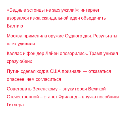
«Бедные эстонцы не заслужили!»: интернет
взорвался из-за скандальной идеи объединить
Балтию
Москва применила оружие Судного дня. Результаты
всех удивили
Каллас и фон дер Ляйен опозорились. Трамп унизил
сразу обеих
Путин сделал ход: в США признали — отказаться
опаснее, чем согласиться
Советовать Зеленскому – внуку героя Великой
Отечественной – станет Фриланд – внучка пособника
Гитлера