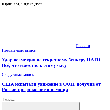
Юрий Кот, Яндекс.Дзен
Новости
Навигация
Предыдущая запись
по
Удар возмездия по секретному бункеру НАТО.
записям
Всё, что известно к этому часу
Следующая запись
США испытали унижение в ООН, получив от
России предложение о помощи
Найти: