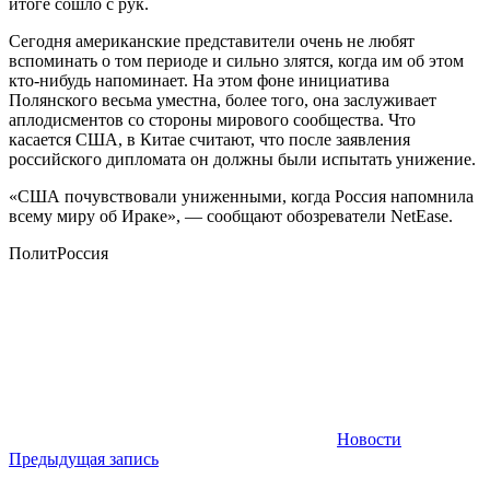
итоге сошло с рук.
Сегодня американские представители очень не любят
вспоминать о том периоде и сильно злятся, когда им об этом
кто-нибудь напоминает. На этом фоне инициатива
Полянского весьма уместна, более того, она заслуживает
аплодисментов со стороны мирового сообщества. Что
касается США, в Китае считают, что после заявления
российского дипломата он должны были испытать унижение.
«США почувствовали униженными, когда Россия напомнила
всему миру об Ираке», — сообщают обозреватели NetEase.
ПолитРоссия
Новости
Навигация
Предыдущая запись