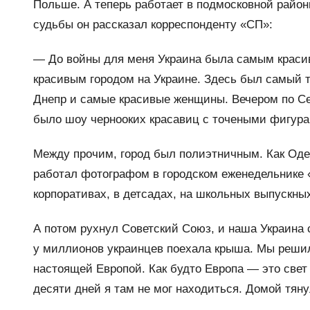
Польше. А теперь работает в подмосковной район
судьбы он рассказал корреспонденту «СП»:
— До войны для меня Украина была самым краси
красивым городом на Украине. Здесь был самый 
Днепр и самые красивые женщины. Вечером по С
было шоу чернооких красавиц с точеными фигур
Между прочим, город был полиэтничным. Как Одес
работал фотографом в городском еженедельнике 
корпоративах, в детсадах, на школьных выпускных
А потом рухнул Советский Союз, и наша Украина 
у миллионов украинцев поехала крыша. Мы решили
настоящей Европой. Как будто Европа — это свет
десяти дней я там не мог находиться. Домой тяну