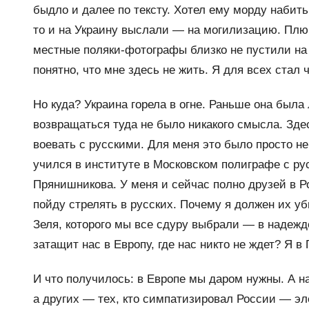
быдло и далее по тексту. Хотел ему морду набит
то и на Украину выслали — на могилизацию. Плю
местные поляки-фотографы близко не пустили на 
понятно, что мне здесь не жить. Я для всех стал
Но куда? Украина горела в огне. Раньше она была
возвращаться туда не было никакого смысла. Здес
воевать с русскими. Для меня это было просто н
учился в институте в Московском полиграфе с ру
Прянишникова. У меня и сейчас полно друзей в Ро
пойду стрелять в русских. Почему я должен их уб
Зеля, которого мы все сдуру выбрали — в надежде
затащит нас в Европу, где нас никто не ждет? Я в
И что получилось: в Европе мы даром нужны. А н
а других — тех, кто симпатизировал России — э