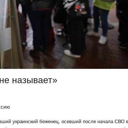
 не называет»
ссию
вший украинский беженец, осевший после начала СВО 