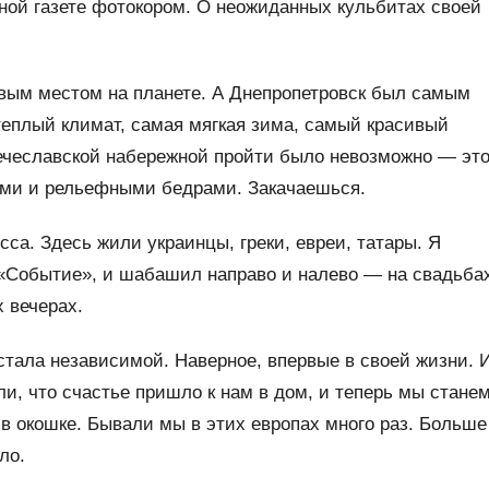
ной газете фотокором. О неожиданных кульбитах своей
вым местом на планете. А Днепропетровск был самым
теплый климат, самая мягкая зима, самый красивый
ечеславской набережной пройти было невозможно — эт
ами и рельефными бедрами. Закачаешься.
са. Здесь жили украинцы, греки, евреи, татары. Я
«Событие», и шабашил направо и налево — на свадьба
 вечерах.
стала независимой. Наверное, впервые в своей жизни. 
, что счастье пришло к нам в дом, и теперь мы стане
 в окошке. Бывали мы в этих европах много раз. Больше
ло.