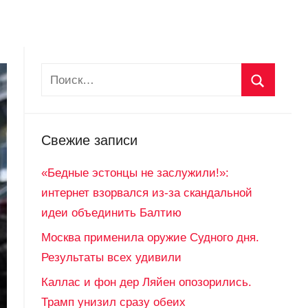
Свежие записи
«Бедные эстонцы не заслужили!»:
интернет взорвался из-за скандальной
идеи объединить Балтию
Москва применила оружие Судного дня.
Результаты всех удивили
Каллас и фон дер Ляйен опозорились.
Трамп унизил сразу обеих