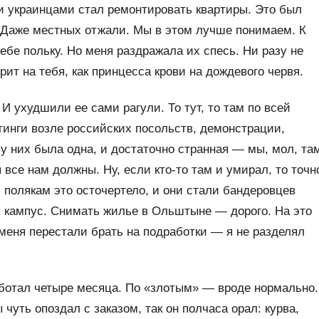
и украинцами стал ремонтировать квартиры. Это был
. Даже местных отжали. Мы в этом лучше понимаем. К
ебе польку. Но меня раздражала их спесь. Ни разу не
рит на тебя, как принцесса крови на дождевого червя.
 ухудшили ее сами рагули. То тут, то там по всей
инги возле российских посольств, демонстрации,
 них была одна, и достаточно странная — мы, мол, та
 все нам должны. Ну, если кто-то там и умирал, то точн
 полякам это осточертело, и они стали бандеровцев
 кампус. Снимать жилье в Ольштыне — дорого. На это
меня перестали брать на подработки — я не разделял
ботал четыре месяца. По «злотым» — вроде нормально.
 чуть опоздал с заказом, так он полчаса орал: курва,