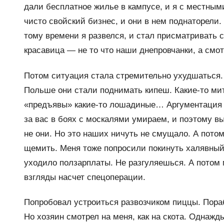
дали бесплатное жилье в кампусе, и я с местным
чисто свойский бизнес, и они в нем поднаторели
тому времени я развелся, и стал присматривать с
красавица — не то что наши днепровчанки, а смот
Потом ситуация стала стремительно ухудшаться. И
Польше они стали поднимать кипеш. Какие-то мит
«предъявы» какие-то лошадиные… Аргументация у
за вас в боях с москалями умираем, и поэтому вы
не они. Но это наших ничуть не смущало. А потом
щемить. Меня тоже попросили покинуть халявный
уходило ползарплаты. Не разгуляешься. А потом 
взгляды насчет спецоперации.
Попробовал устроиться развозчиком пиццы. Пора
Но хозяин смотрел на меня, как на скота. Однажды