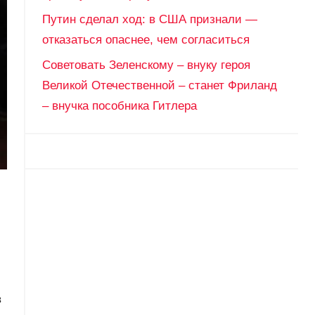
Путин сделал ход: в США признали —
отказаться опаснее, чем согласиться
Советовать Зеленскому – внуку героя
Великой Отечественной – станет Фриланд
– внучка пособника Гитлера
в