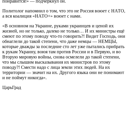
понравится!» — подчеркнул он.
Политолог напомнил о том, что это не Россия воюет с НАТО,
а вся коалиция «НАТО+» воюет с нами.
«В основном на Украине, руками украинцев и ценой их
жизней, но не только, далеко не только… И их министры ещё
смеют по этому поводу что-то говорить?! Видит Господь, они
обнаглели до такой степени, что даже немцы — НЕМЦЫ,
которые дважды за последние сто лет уже пытались прибрать
к рукам Украину, воюя там против России и в Первую, и во
Вторую мировую войны, снова осмелели до такой степени,
что мы слышим высказывания их министров по этому
поводу?! Смести надо с лица земли этих людей. На их
территории — значит на их. Другого языка они не понимают
и не поймут никогда».
ЦарьГрад