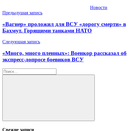
Новости
Навигация
Предыдущая запись
по
«Вагнер» проложил для ВСУ «дорогу смерти» в
записям
Бахмут. Горящими танками НАТО
Следующая запись
«Много, много пленных»: Военкор рассказал об
экспресс-допросе боевиков ВСУ
Найти:
Поиск
Свежие записи