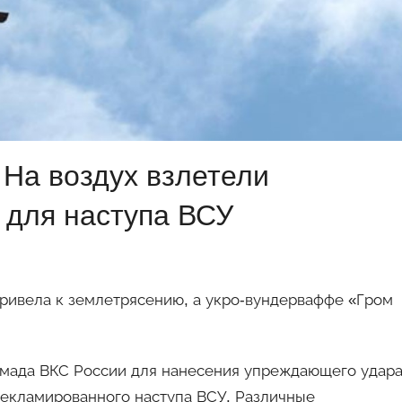
 На воздух взлетели
 для наступа ВСУ
привела к землетрясению, а укро-вундерваффе «Гром
 армада ВКС России для нанесения упреждающего удар
екламированного наступа ВСУ. Различные