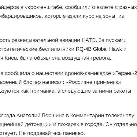
айдеров в укро-генштабе, сообщили о взлете с разных
мбардировщиков, которые взяли курс на зоны, из
ость разведывательной авиации НАТО. За пусками
тратегические беспилотники RQ-4B Global Hawk и
ая Киев, была объявлена воздушная тревога.
ка сообщила о нашествии дронов-камикадзе «Герань-2
 военный блогер написал: «Россияне применяют
льзуются как приманка, а следующие за ними ракеты
лограда Анатолий Вершина в комментарии телеканалу
ощнейшей детонации и пожарах в городе. Он отдельно
ствует. Не поддавайтесь панике».