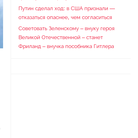
Путин сделал ход: в США признали —
отказаться опаснее, чем согласиться
Советовать Зеленскому – внуку героя
Великой Отечественной – станет
Фриланд – внучка пособника Гитлера
а