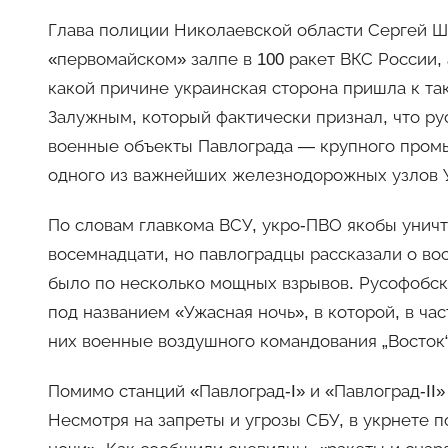
Глава полиции Николаевской области Сергей 
«первомайском» залпе в 100 ракет ВКС России,
какой причине украинская сторона пришла к та
Залужным, который фактически признал, что р
военные объекты Павлограда — крупного пром
одного из важнейших железнодорожных узлов 
По словам главкома ВСУ, укро-ПВО якобы уничт
восемнадцати, но павлоградцы рассказали о во
было по несколько мощных взрывов. Русофобско
под названием «Ужасная ночь», в которой, в час
них военные воздушного командования „Восток“
Помимо станций «Павлоград-I» и «Павлоград-II
Несмотря на запреты и угрозы СБУ, в укрнете 