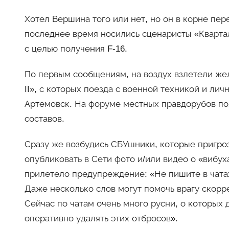
Хотел Вершина того или нет, но он в корне пер
последнее время носились сценаристы «Кварта
с целью получения F-16.
По первым сообщениям, на воздух взлетели же
II», с которых поезда с военной техникой и ли
Артемовск. На форуме местных правдорубов по
составов.
Сразу же возбудись СБУшники, которые пригро
опубликовать в Сети фото и/или видео о «вибу
прилетело предупреждение: «Не пишите в чатах
Даже несколько слов могут помочь врагу скорре
Сейчас по чатам очень много русни, о которых
оперативно удалять этих отбросов».