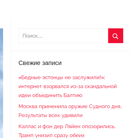
Свежие записи
«Бедные эстонцы не заслужили!»:
интернет взорвался из-за скандальной
идеи объединить Балтию
Москва применила оружие Судного дня.
Результаты всех удивили
Каллас и фон дер Ляйен опозорились.
Трамп унизил сразу обеих