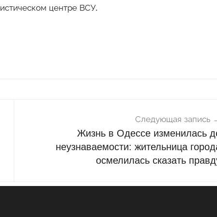
истическом центре ВСУ.
Следующая запись
Жизнь в Одессе изменилась д
неузнаваемости: жительница город
осмелилась сказать правд