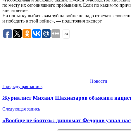
по месту их сегодняшнего пребывания. Если по каким-то прич
впечатление.
На попытку выбить вам зуб на войне не надо отвечать словес
и победить в этой войне», — подытожил эксперт.
24
Новости
Навигация
Предыдущая запись
по
Журналист Михаил Шахназаров объяснил нацист
записям
Следующая запись
«Вообще не боятся»: дипломат Федоров узнал нас