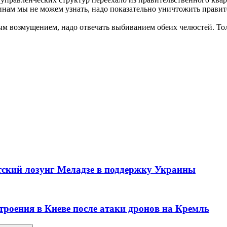
инам мы не можем узнать, надо показательно уничтожить правит
ным возмущением, надо отвечать выбиванием обеих челюстей. То
ский лозунг Меладзе в поддержку Украины
троения в Киеве после атаки дронов на Кремль