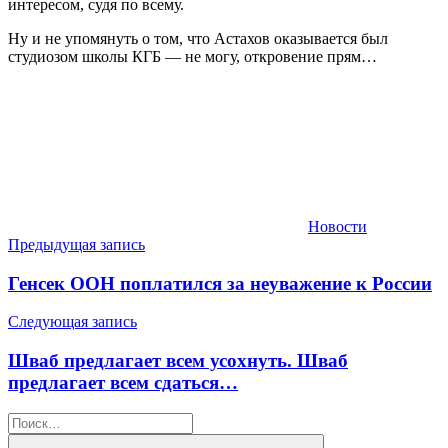
интересом, судя по всему.
Ну и не упомянуть о том, что Астахов оказывается был
студиозом школы КГБ — не могу, откровение прям…
Новости
Навигация
Предыдущая запись
по
Генсек ООН поплатился за неуважение к России
записям
Следующая запись
Шваб предлагает всем усохнуть. Шваб
предлагает всем сдаться…
Найти: