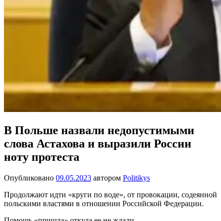
В Польше назвали недопустимыми
слова Астахова и выразили России
ноту протеста
Опубликовано
09.05.2023
автором
Politikys
Продолжают идти «круги по воде», от провокации, содеянной
польскими властями в отношении Российской Федерации.
Помощь «пришла» откуда ее не ждали.