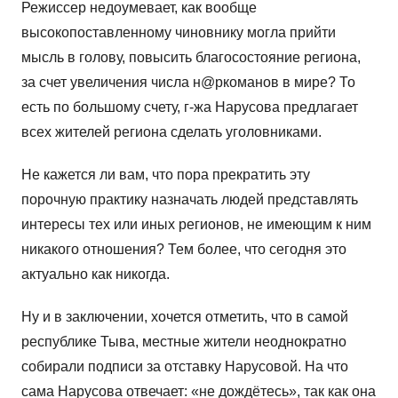
Режиссер недоумевает, как вообще
высокопоставленному чиновнику могла прийти
мысль в голову, повысить благосостояние региона,
за счет увеличения числа н@ркоманов в мире? То
есть по большому счету, г-жа Нарусова предлагает
всех жителей региона сделать уголовниками.
Не кажется ли вам, что пора прекратить эту
порочную практику назначать людей представлять
интересы тех или иных регионов, не имеющим к ним
никакого отношения? Тем более, что сегодня это
актуально как никогда.
Ну и в заключении, хочется отметить, что в самой
республике Тыва, местные жители неоднократно
собирали подписи за отставку Нарусовой. На что
сама Нарусова отвечает: «не дождётесь», так как она