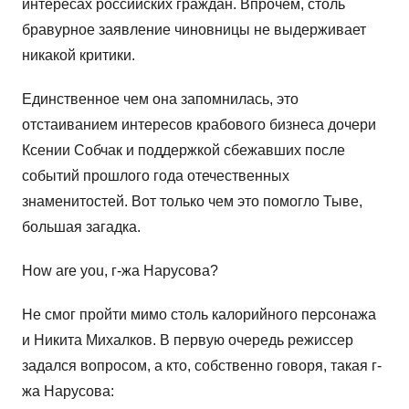
интересах российских граждан. Впрочем, столь
бравурное заявление чиновницы не выдерживает
никакой критики.
Единственное чем она запомнилась, это
отстаиванием интересов крабового бизнеса дочери
Ксении Собчак и поддержкой сбежавших после
событий прошлого года отечественных
знаменитостей. Вот только чем это помогло Тыве,
большая загадка.
How are you, г-жа Нарусова?
Не смог пройти мимо столь калорийного персонажа
и Никита Михалков. В первую очередь режиссер
задался вопросом, а кто, собственно говоря, такая г-
жа Нарусова: