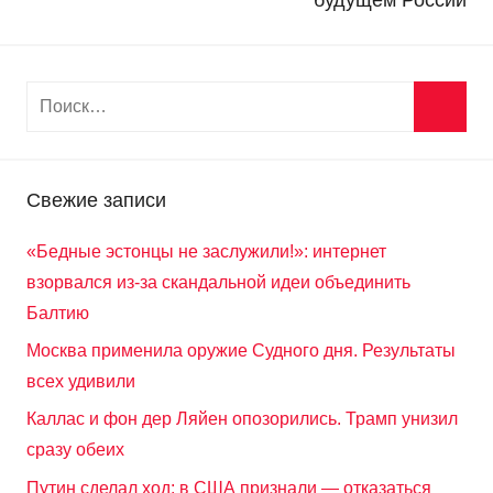
Свежие записи
«Бедные эстонцы не заслужили!»: интернет
взорвался из-за скандальной идеи объединить
Балтию
Москва применила оружие Судного дня. Результаты
всех удивили
Каллас и фон дер Ляйен опозорились. Трамп унизил
сразу обеих
Путин сделал ход: в США признали — отказаться