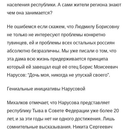
населения республики. А сами жители региона знают
чем она занимается?
Не ошибемся если скажем, что Людмилу Борисовну
не только не интересуют проблемы конкретно
тувинцев, ей и проблемы всех остальных россиян
абсолютно безразличны. Мы уже писали о том, что
эта дама всю жизнь придерживается принципа
который ей завещал ещё её отец Борис Моисеевич
Нарусов: “Дочь моя, никогда не упускай своего”.
Гениальные инициативы Нарусовой
Михалков отмечает, что Нарусова представляет
республику Тыва в Совете Федерации уже более 20
лет, и за эти годы нет ни одного достижения. Лишь
сомнительные высказывания. Никита Сергеевич