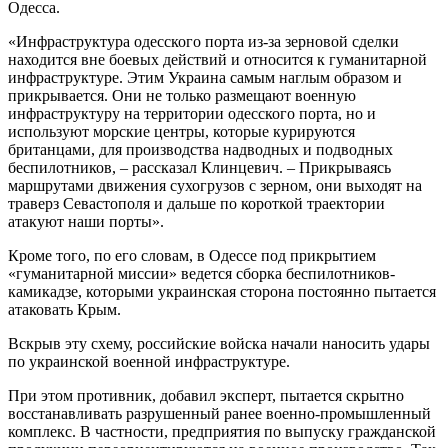
Одесса.
«Инфраструктура одесского порта из-за зерновой сделки
находится вне боевых действий и относится к гуманитарной
инфраструктуре. Этим Украина самым наглым образом и
прикрывается. Они не только размещают военную
инфраструктуру на территории одесского порта, но и
используют морские центры, которые курируются
британцами, для производства надводных и подводных
беспилотников, – рассказал Клинцевич. – Прикрываясь
маршрутами движения сухогрузов с зерном, они выходят на
траверз Севастополя и дальше по короткой траектории
атакуют наши порты».
Кроме того, по его словам, в Одессе под прикрытием
«гуманитарной миссии» ведется сборка беспилотников-
камикадзе, которыми украинская сторона постоянно пытается
атаковать Крым.
Вскрыв эту схему, российские войска начали наносить удары
по украинской военной инфраструктуре.
При этом противник, добавил эксперт, пытается скрытно
восстанавливать разрушенный ранее военно-промышленный
комплекс. В частности, предприятия по выпуску гражданской