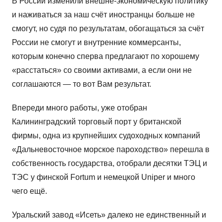
В России изменили внешне-экономическую политику
и наживаться за наш счёт иностранцы больше не
смогут, но судя по результатам, обогащаться за счёт
России не смогут и внутренние коммерсанты,
которым конечно сперва предлагают по хорошему
«расстаться» со своими активами, а если они не
соглашаются — то вот Вам результат.
Впереди много работы, уже отобран
Калининградский торговый порт у британской
фирмы, одна из крупнейших судоходных компаний
«Дальневосточное морское пароходство» перешла в
собственность государства, отобрали десятки ТЭЦ и
ТЭС у финской Fortum и немецкой Uniper и много
чего ещё.
Уральский завод «Исеть» далеко не единственный и