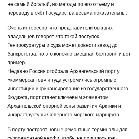
не самый богатый, но методы по его отъёму и
переводу в счёт Государства весьма показательны.
Очень интересно, что представители бывших
владельцев говорят, что такой поступок
Генпрокуратуры и суда может довести завод до
банкротства, но это конечно смешная болтовня и вот
пример.
Недавно Россия отобрала Архангельский порт у
«коммерсантов» и туда устремились огромные
инвестиции и финансирование из государственного
бюджета, порт станет ключевым элементом
Архангельской опорной зоны развития Арктики и
инфраструктуры Северного морского маршрута.
В порту построят новые ремонтные терминалы для
судоремонтной верфи, чтобы не пришлось как