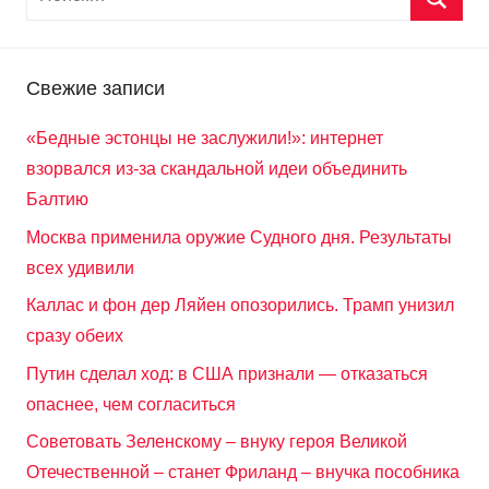
Свежие записи
«Бедные эстонцы не заслужили!»: интернет
взорвался из-за скандальной идеи объединить
Балтию
Москва применила оружие Судного дня. Результаты
всех удивили
Каллас и фон дер Ляйен опозорились. Трамп унизил
сразу обеих
Путин сделал ход: в США признали — отказаться
опаснее, чем согласиться
Советовать Зеленскому – внуку героя Великой
Отечественной – станет Фриланд – внучка пособника