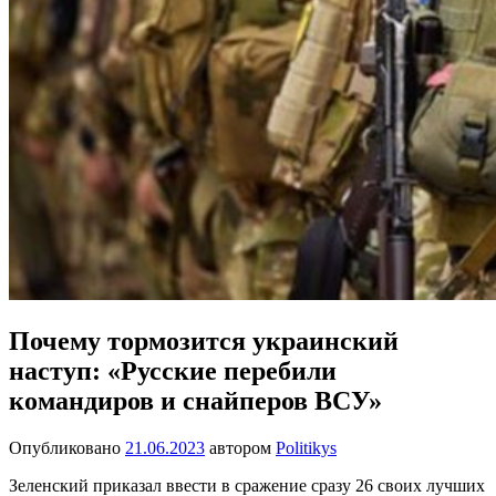
Почему тормозится украинский
наступ: «Русские перебили
командиров и снайперов ВСУ»
Опубликовано
21.06.2023
автором
Politikys
Зеленский приказал ввести в сражение сразу 26 своих лучших