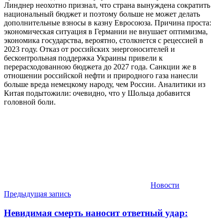
Линднер неохотно признал, что страна вынуждена сократить
национальный бюджет и поэтому больше не может делать
дополнительные взносы в казну Евросоюза. Причина проста:
экономическая ситуация в Германии не внушает оптимизма,
экономика государства, вероятно, столкнется с рецессией в
2023 году. Отказ от российских энергоносителей и
бесконтрольная поддержка Украины привели к
перерасходованною бюджета до 2027 года. Санкции же в
отношении российской нефти и природного газа нанесли
больше вреда немецкому народу, чем России. Аналитики из
Китая подытожили: очевидно, что у Шольца добавится
головной боли.
Новости
Навигация
Предыдущая запись
по
Невидимая смерть наносит ответный удар: