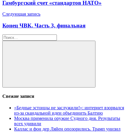
записям
Гамбургский счет «стандартов НАТО»
Следующая запись
Конец ЧВК. Часть 3, финальная
Найти:
Поиск
Свежие записи
«Бедные эстонцы не заслужили!»: интернет взорвался
из-за скандальной идеи объединить Балтию
Москва применила оружие Судного дня. Результаты
всех удивили
Каллас и фон дер Ляйен опозорились. Трамп унизил