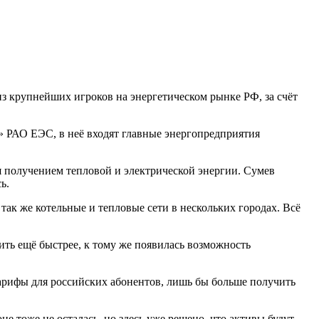
з крупнейших игроков на энергетическом рынке РФ, за счёт
 РАО ЕЭС, в неё входят главные энергопредприятия
 получением тепловой и электрической энергии. Сумев
ь.
ак же котельные и тепловые сети в нескольких городах. Всё
ить ещё быстрее, к тому же появилась возможность
арифы для российских абонентов, лишь бы больше получить
е тоже не осталась, но здесь уже решено, что активы будут