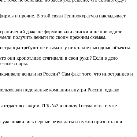
фирмы и прочие. В этой связи Генпрокуратура накладывает
 ограничений даже не формировали списки и не проводили
 сумели получить деньги по своим прежним схемам.
ностранцы требуют не изымать у них такие выгодные объекты.
что они кропотливо стягивали в свои руки? Если в дело
лезные споры.
выкачивали деньги из России? Сам факт того, что иностранцев и
ользовали подставные компании внутри России, однако
 отдаст все акции ТГК-№2 в пользу Государства и уже
т уже появились первые результаты и нужно признать они