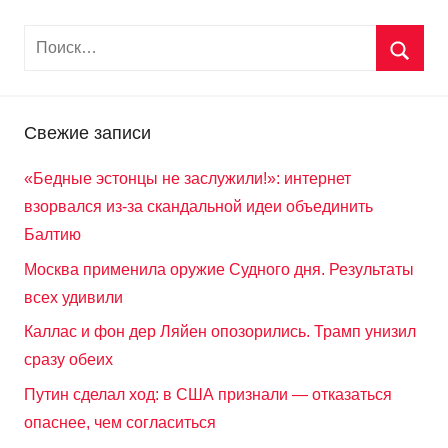
Свежие записи
«Бедные эстонцы не заслужили!»: интернет
взорвался из-за скандальной идеи объединить
Балтию
Москва применила оружие Судного дня. Результаты
всех удивили
Каллас и фон дер Ляйен опозорились. Трамп унизил
сразу обеих
Путин сделал ход: в США признали — отказаться
опаснее, чем согласиться