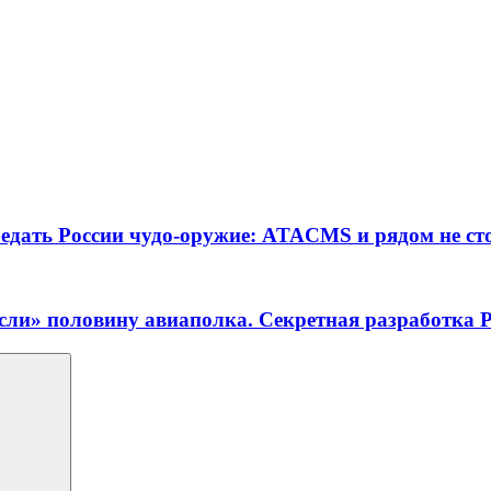
ередать России чудо-оружие: ATACMS и рядом не ст
сли» половину авиаполка. Секретная разработка Р