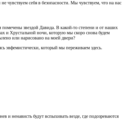
не чувствуем себя в безопасности. Мы чувствуем, что на нас
 помечены звездой Давида. В какой-то степени и от наших
мах и Хрустальной ночи, которую мы скоро снова будем
спылено или нарисовано на моей двери?
аясь эвфемистически, который мы переживаем здесь.
нев и ненависть будут вспыхивать везде, где подозреваются