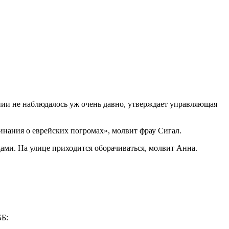
ии не наблюдалось уж очень давно, утверждает управляющая
инания о еврейских погромах», молвит фрау Сигал.
ами. На улице приходится оборачиваться, молвит Анна.
ББ: