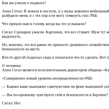
Как вы узнали о поджоге?
Анна Сегал: Я лежала в постели, и у мужа зазвонил мобильный 
разбудило меня, и с тех пор я не могу сомкнуть глаз. РББ:
Что пришло вам в голову, когда вы это услышали?
Сигал: Сценарии ужасов. Картинки, что все сгорает. Муж тут 
выдохнуть.
Но, конечно, это все равно не приносит душевного спокойствия
безопасности на месте.
Кто-то другой подъехал сюда и попытался что-то сделать. Вот п
О человеке:
Анна Сегал является исполнительным директором общины «Ка
«Совершенно новый уровень неопределенности»РББ:
— Каково ваше нынешнее самочувствие на фоне нынешней сит
— Вы по-прежнему чувствуете себя в безопасности в Берлине?
Сигал: Нет.