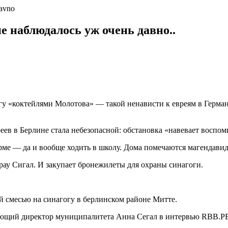
е наблюдалось уж очень давно..
гу «коктейлями Молотова» — такой ненависти к евреям в Герман
в в Берлине стала небезопасной: обстановка «навевает воспом
рме — да и вообще ходить в школу. Дома помечаются магендавид
рау Сигал. И закупает бронежилеты для охраны синагоги.
 смесью на синагогу в берлинском районе Митте.
вляющий директор муниципалитета Анна Сегал в интервью RBB.Р