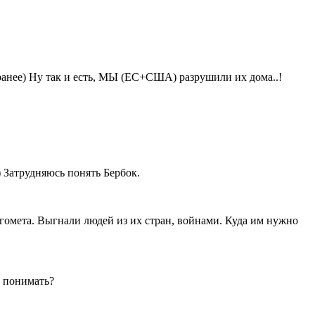
анее) Ну так и есть, МЫ (ЕС+США) разрушили их дома..!
) Затрудняюсь понять Бербок.
гомета. Выгнали людей из их стран, войнами. Куда им нужно
о понимать?