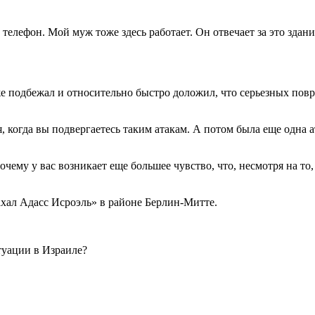
телефон. Мой муж тоже здесь работает. Он отвечает за это здан
же подбежал и относительно быстро доложил, что серьезных пов
, когда вы подвергаетесь таким атакам. А потом была еще одна 
очему у вас возникает еще большее чувство, что, несмотря на то
хал Адасс Исроэль» в районе Берлин-Митте.
уации в Израиле?