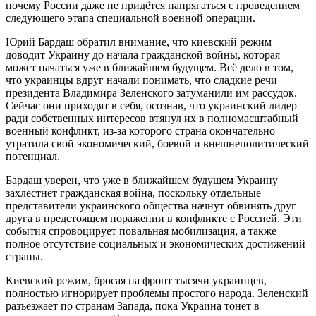
почему России даже не придётся напрягаться с проведением
следующего этапа специальной военной операции.
Юрий Бардаш обратил внимание, что киевский режим
доводит Украину до начала гражданской войны, которая
может начаться уже в ближайшем будущем. Всё дело в том,
что украинцы вдруг начали понимать, что сладкие речи
президента Владимира Зеленского затуманили им рассудок.
Сейчас они приходят в себя, осознав, что украинский лидер
ради собственных интересов втянул их в полномасштабный
военный конфликт, из-за которого страна окончательно
утратила свой экономический, боевой и внешнеполитический
потенциал.
Бардаш уверен, что уже в ближайшем будущем Украину
захлестнёт гражданская война, поскольку отдельные
представители украинского общества начнут обвинять друг
друга в предстоящем поражении в конфликте с Россией. Эти
события спровоцирует повальная мобилизация, а также
полное отсутствие социальных и экономических достижений
страны.
Киевский режим, бросая на фронт тысячи украинцев,
полностью игнорирует проблемы простого народа. Зеленский
разъезжает по странам Запада, пока Украина тонет в