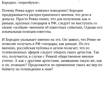
Бородин, «переобулся».
Почему Ревва вдруг изменил поведение? Бородин
придерживается распространенного мнения, что дело в
деньгах. Просто Ревва понял, что для получения, как и
раньше, крупных гонораров в РФ, следует не выступать со
своим «особым» мнением об известных событиях. Однако его
изначальная позиция известна.
И Бородин указывает именно на это. Он заявил, что Ревве не
позволят получать в РФ гонорары, как раньше. По его
мнению, российская публика в целом полагает, что из
телевизионных эфиров следует убирать таких артистов. Так
что, получается, в случае с Реввой общественное мнение
учтено. А как с другими артистами, занявшими такую же, как
и он, позицию? Продолжится ли применение таких же мер по
бойкоту на телевидении к ним?