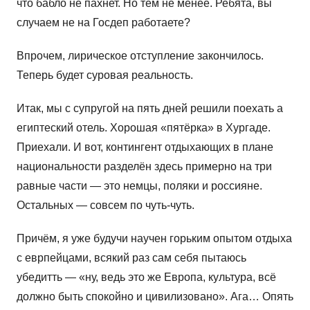
что бабло не пахнет. Но тем не менее. Ребята, вы
случаем не на Госдеп работаете?
Впрочем, лирическое отступление закончилось.
Теперь будет суровая реальность.
Итак, мы с супругой на пять дней решили поехать а
египтеский отель. Хорошая «пятёрка» в Хургаде.
Приехали. И вот, контингент отдыхающих в плане
национальности разделён здесь примерно на три
равные части — это немцы, поляки и россияне.
Остальных — совсем по чуть-чуть.
Причём, я уже будучи научен горьким опытом отдыха
с еврпейцами, всякий раз сам себя пытаюсь
убедитть — «ну, ведь это же Европа, культура, всё
должно быть спокойно и цивилизовано». Ага… Опять