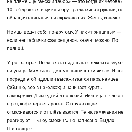
на пляже «цыганский табор» — это когда их человек
10 собираются в кучки и орут, размахивая руками, не
обращая внимания на окружающих. Жесть, конечно.
Немцы ведут себя по-другому. У них «принципы» —
если нет таблички «запрещено», значит можно. По
полной.
Утро, завтрак. Всем охота сидеть на свежем воздухе,
на улице. Мамочки с детьми, наши в том числе. И вот
посреди этой идиллии высаживается пара немцев
(обычно, все в наколках) и начинает курить
самокрутки. Дым едкий и вонючий. Яичница не лезет
в рот, кофе теряет аромат. Откружающие
отмахиваются и отплёвываются. Те на замечания не
реагируют — «ноу смокинг» не написано. Быдло.
Настоящее.