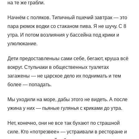
на те же грабли.
Начнём с поляков. Типичный пшечий завтрак — это
пара рюмок водки со стаканом пива. Я не шучу. С 8
утра. И потом возлияния у бассейна под крики и
улюлюкание.
Дети предоставленыы сами себе, бегают, круша всё
вокруг. Стульчаки в общественных туалетах
загажены — не царское дело их поднимать и тем
более — попадать.
Мы уходили на море, дабы этого не видеть. А после
ужина у них — пьяные гулянья с криками до утра.
Нет, конечно, они не все так бухают по страшной
силе. Кто «потрезвее» — устраивали в ресторане и