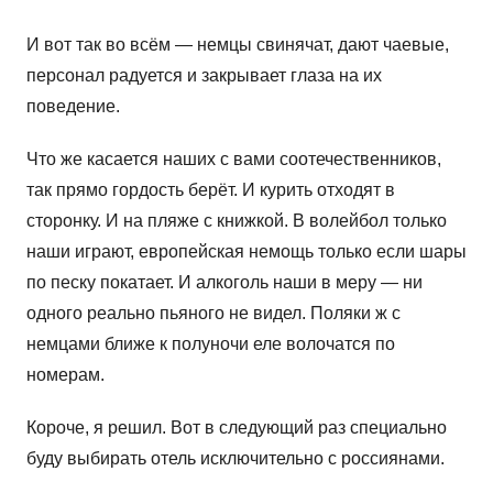
И вот так во всём — немцы свинячат, дают чаевые,
персонал радуется и закрывает глаза на их
поведение.
Что же касается наших с вами соотечественников,
так прямо гордость берёт. И курить отходят в
сторонку. И на пляже с книжкой. В волейбол только
наши играют, европейская немощь только если шары
по песку покатает. И алкоголь наши в меру — ни
одного реально пьяного не видел. Поляки ж с
немцами ближе к полуночи еле волочатся по
номерам.
Короче, я решил. Вот в следующий раз специально
буду выбирать отель исключительно с россиянами.