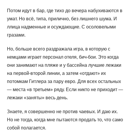
Потом идут в бар, где тихо до вечера набухиваются в
умат. Но всё, типа, прилично, без лишнего шума. И
ллица надменные и осуждающие. С осоловелыми
гразами.
Но, больше всего раздражала игра, в которую с
немцами играет персонал отеля, бич-бои. Это когда
они занимают на пляже и у бассейна лучшие лежаки
на первой-второй линии, а затем «отдают» их
потомкам Гитлера за пару евро. Для всех остальных
— места «в третьем» ряду. Если никто не приходит —
лежаки «заняты» весь день.
Знаете, я совершенно не против чаевых. И даю их.
Но не тогда, когда мне пытаются продать то, что само
собой полагается.