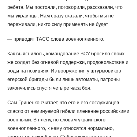
ребята. Мы постояли, поговорили, рассказали, что
мы украинцы. Нам сразу сказали, чтобы мы не
переживали, никто силу применять не будет
— приводит ТАСС слова военнопленного.
Как выяснилось, командование ВСУ бросило своих
же солдат без огневой поддержки, продовольствия и
воды на позициях. Из вооружения у штурмовиков
егерской бригады были лишь автоматы, патроны
закончились спустя четыре часа боя.
Сам Гриненко считает, что его и его сослуживцев
спасло от неминуемой гибели пленение российскими
военными. В плену, по словам украинского
военнопленного, к нему относятся нормально,
кормят, не оскорбляют. Собеседник агентства