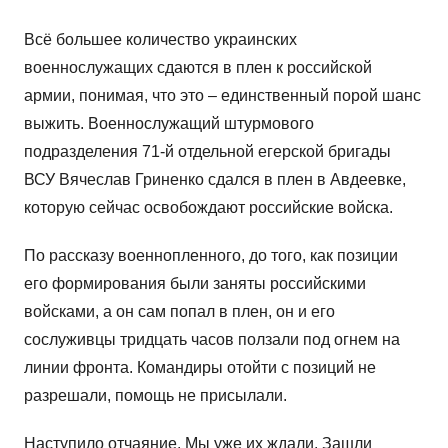
Всё большее количество украинских
военнослужащих сдаются в плен к российской
армии, понимая, что это – единственный порой шанс
выжить. Военнослужащий штурмового
подразделения 71-й отдельной егерской бригады
ВСУ Вячеслав Гриненко сдался в плен в Авдеевке,
которую сейчас освобождают российские войска.
По рассказу военнопленного, до того, как позиции
его формирования были заняты российскими
войсками, а он сам попал в плен, он и его
сослуживцы тридцать часов ползали под огнем на
линии фронта. Командиры отойти с позиций не
разрешали, помощь не присылали.
Наступило отчаяние. Мы уже их ждали. Зашли