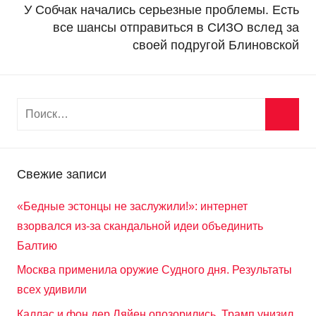
У Собчак начались серьезные проблемы. Есть
все шансы отправиться в СИЗО вслед за
своей подругой Блиновской
Свежие записи
«Бедные эстонцы не заслужили!»: интернет
взорвался из-за скандальной идеи объединить
Балтию
Москва применила оружие Судного дня. Результаты
всех удивили
Каллас и фон дер Ляйен опозорились. Трамп унизил