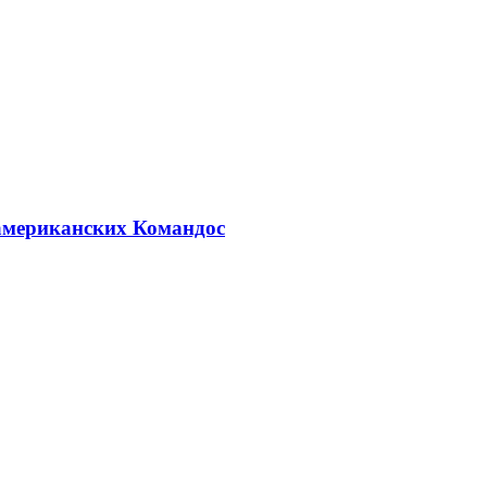
оамериканских Командос