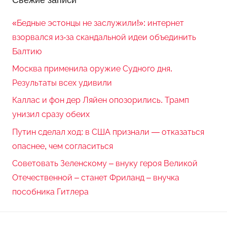
«Бедные эстонцы не заслужили!»: интернет
взорвался из-за скандальной идеи объединить
Балтию
Москва применила оружие Судного дня.
Результаты всех удивили
Каллас и фон дер Ляйен опозорились. Трамп
унизил сразу обеих
Путин сделал ход: в США признали — отказаться
опаснее, чем согласиться
Советовать Зеленскому – внуку героя Великой
Отечественной – станет Фриланд – внучка
пособника Гитлера