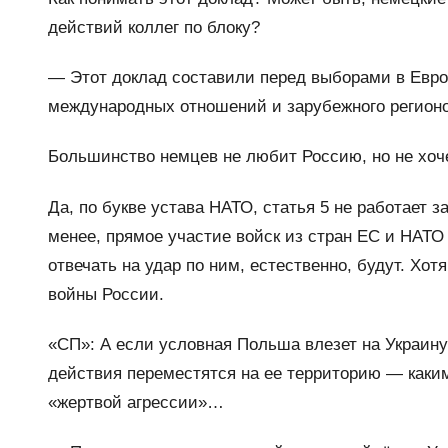
действий коллег по блоку?
— Этот доклад составили перед выборами в Европ
международных отношений и зарубежного регион
Большинство немцев не любит Россию, но не хоче
Да, по букве устава НАТО, статья 5 не работает 
менее, прямое участие войск из стран ЕС и НАТО
отвечать на удар по ним, естественно, будут. Хо
войны России.
«СП»: А если условная Польша влезет на Украину
действия переместятся на ее территорию — каки
«жертвой агрессии»…