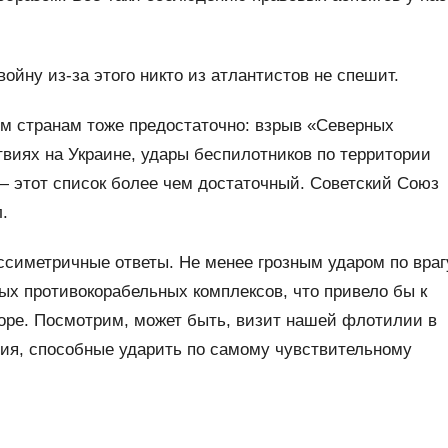
ойну из-за этого никто из атлантистов не спешит.
м странам тоже предостаточно: взрыв «Северных
виях на Украине, удары беспилотников по территории
— этот список более чем достаточный. Советский Союз
.
ссиметричные ответы. Не менее грозным ударом по враг
х противокорабельных комплексов, что привело бы к
море. Посмотрим, может быть, визит нашей флотилии в
вия, способные ударить по самому чувствительному