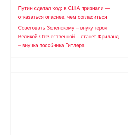
Путин сделал ход: в США признали —
отказаться опаснее, чем согласиться
Советовать Зеленскому – внуку героя
Великой Отечественной – станет Фриланд
– внучка пособника Гитлера