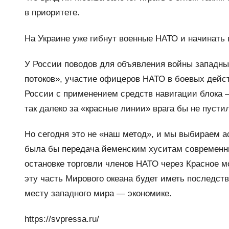
в приоритете.
На Украине уже гибнут военные НАТО и начинать в
У России поводов для объявления войны западны
потоков», участие офицеров НАТО в боевых дейст
России с применением средств навигации блока 
так далеко за «красные линии» врага бы не пустил
Но сегодня это не «наш метод», и мы выбираем а
была бы передача йеменским хуситам современны
остановке торговли членов НАТО через Красное 
эту часть Мирового океана будет иметь последст
месту западного мира — экономике.
https://svpressa.ru/