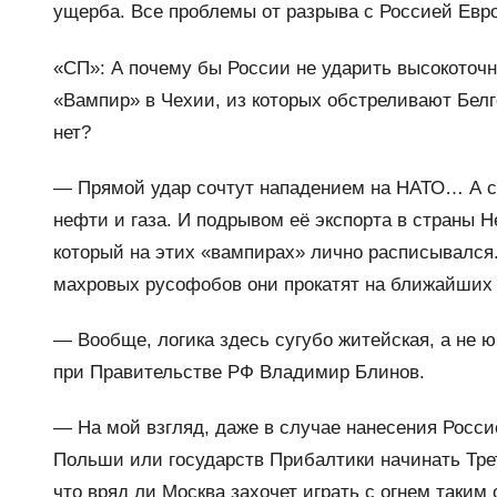
ущерба. Все проблемы от разрыва с Россией Евр
«СП»: А почему бы России не ударить высокоточ
«Вампир» в Чехии, из которых обстреливают Белг
нет?
— Прямой удар сочтут нападением на НАТО… А с 
нефти и газа. И подрывом её экспорта в страны 
который на этих «вампирах» лично расписывался.
махровых русофобов они прокатят на ближайших
— Вообще, логика здесь сугубо житейская, а не 
при Правительстве РФ Владимир Блинов.
— На мой взгляд, даже в случае нанесения Росси
Польши или государств Прибалтики начинать Тре
что вряд ли Москва захочет играть с огнем таким