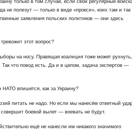
аину только в том случае, если свои регулярные войск
а не полезут — только в виде «прокси», коих там и так
ственные заявления польских политиков — они здесь
 тревожит этот вопрос?
ыборы на носу. Правящая коалиция тоже может рухнуть
Так что повод есть. Да и в целом, задача экспертов —
 НАТО впишется, как за Украину?
юзий питать не надо. Но если мы нанесём ответный уда
 совершит боевой вылет — воевать не будут.
ействительно ещё не нанесли им никакого значимого