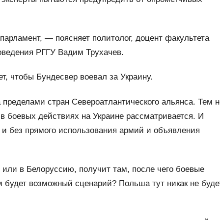
арламент, — поясняет политолог, доцент факультета
оведения РГГУ Вадим Трухачев.
т, чтобы Бундесвер воевал за Украину.
за пределами стран Североатлантического альянса. Тем н
 в боевых действиях на Украине рассматривается. И
тя и без прямого использования армий и объявления
 или в Белоруссию, получит там, после чего боевые
м будет возможный сценарий? Польша тут никак не буде