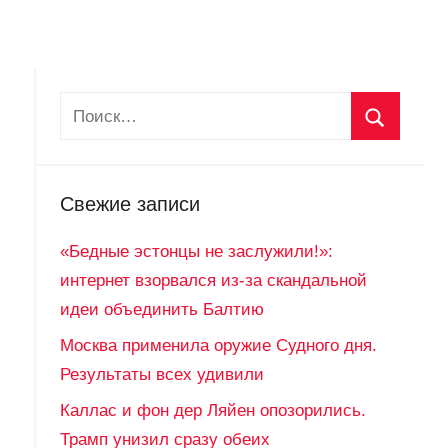
Свежие записи
«Бедные эстонцы не заслужили!»:
интернет взорвался из-за скандальной
идеи объединить Балтию
Москва применила оружие Судного дня.
Результаты всех удивили
Каллас и фон дер Ляйен опозорились.
Трамп унизил сразу обеих