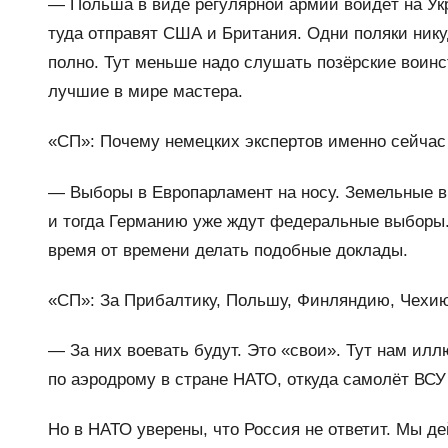
— Польша в виде регулярной армии войдёт на Укр
туда отправят США и Британия. Одни поляки никуд
полно. Тут меньше надо слушать позёрские воин
лучшие в мире мастера.
«СП»: Почему немецких экспертов именно сейчас
— Выборы в Европарламент на носу. Земельные в
и тогда Германию уже ждут федеральные выборы. 
время от времени делать подобные доклады.
«СП»: За Прибалтику, Польшу, Финляндию, Чехию
— За них воевать будут. Это «свои». Тут нам илл
по аэродрому в стране НАТО, откуда самолёт ВСУ
Но в НАТО уверены, что Россия не ответит. Мы д