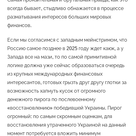
всегда бывает, стыдливо обнажается в процессе
разматывания интересов больших мировых
финансов.
Если мы согласимся с западным мейнстримом, что
Россию самое позднее в 2025 году ждет каюк, а у
Запада все на мази, то по самой примитивной
логике должна уже сейчас образоваться очередь
из крупных международных финансовых
интересантов, готовых грызть друг другу глотки за
возможность хапнуть кусок от огромного
денежного пирога по послевоенному
«восстановлению» победившей Украины. Пирог
огромный: по самым скромным оценкам, для
восстановления утраченного Украиной на данный
момент потребуется вложить минимум