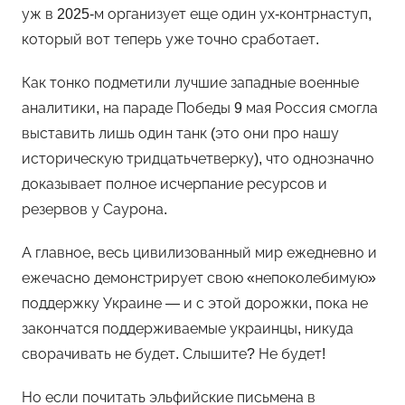
уж в 2025-м организует еще один ух-контрнаступ,
который вот теперь уже точно сработает.
Как тонко подметили лучшие западные военные
аналитики, на параде Победы 9 мая Россия смогла
выставить лишь один танк (это они про нашу
историческую тридцатьчетверку), что однозначно
доказывает полное исчерпание ресурсов и
резервов у Саурона.
А главное, весь цивилизованный мир ежедневно и
ежечасно демонстрирует свою «непоколебимую»
поддержку Украине — и с этой дорожки, пока не
закончатся поддерживаемые украинцы, никуда
сворачивать не будет. Слышите? Не будет!
Но если почитать эльфийские письмена в