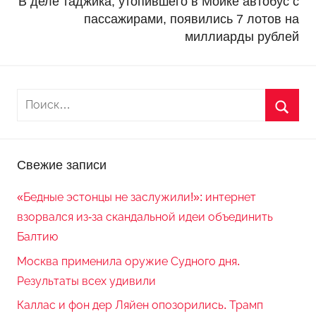
В деле таджика, утопившего в Мойке автобус с
пассажирами, появились 7 лотов на
миллиарды рублей
Свежие записи
«Бедные эстонцы не заслужили!»: интернет
взорвался из-за скандальной идеи объединить
Балтию
Москва применила оружие Судного дня.
Результаты всех удивили
Каллас и фон дер Ляйен опозорились. Трамп