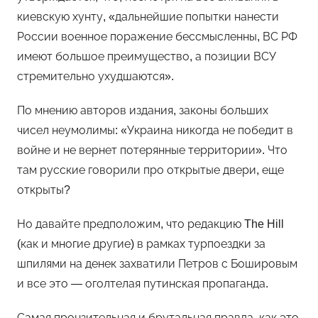
киевскую хунту, «дальнейшие попытки нанести
России военное поражение бессмысленны, ВС РФ
имеют большое преимущество, а позиции ВСУ
стремительно ухудшаются».
По мнению авторов издания, законы больших
чисел неумолимы: «Украина никогда не победит в
войне и не вернет потерянные территории». Что
там русские говорили про открытые двери, еще
открыты?
Но давайте предположим, что редакцию The Hill
(как и многие другие) в рамках турпоездки за
шпилями на денек захватили Петров с Бошировым
и все это — оголтелая путинская пропаганда.
Самая пронзительная и брутальная правда, как это