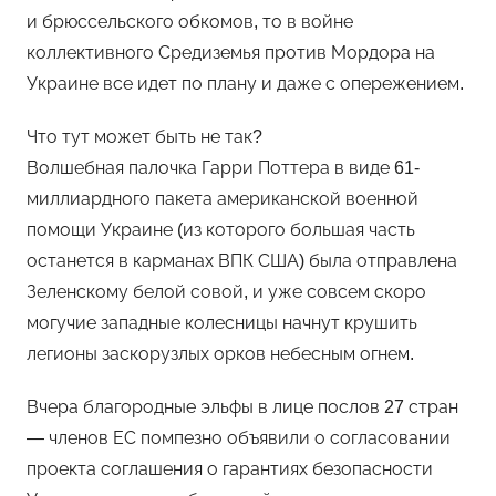
и брюссельского обкомов, то в войне
коллективного Средиземья против Мордора на
Украине все идет по плану и даже с опережением.
Что тут может быть не так?
Волшебная палочка Гарри Поттера в виде 61-
миллиардного пакета американской военной
помощи Украине (из которого большая часть
останется в карманах ВПК США) была отправлена
Зеленскому белой совой, и уже совсем скоро
могучие западные колесницы начнут крушить
легионы заскорузлых орков небесным огнем.
Вчера благородные эльфы в лице послов 27 стран
— членов ЕС помпезно объявили о согласовании
проекта соглашения о гарантиях безопасности