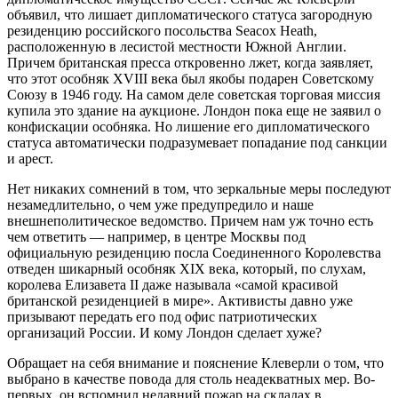
объявил, что лишает дипломатического статуса загородную
резиденцию российского посольства Seacox Heath,
расположенную в лесистой местности Южной Англии.
Причем британская пресса откровенно лжет, когда заявляет,
что этот особняк XVIII века был якобы подарен Советскому
Союзу в 1946 году. На самом деле советская торговая миссия
купила это здание на аукционе. Лондон пока еще не заявил о
конфискации особняка. Но лишение его дипломатического
статуса автоматически подразумевает попадание под санкции
и арест.
Нет никаких сомнений в том, что зеркальные меры последуют
незамедлительно, о чем уже предупредило и наше
внешнеполитическое ведомство. Причем нам уж точно есть
чем ответить — например, в центре Москвы под
официальную резиденцию посла Соединенного Королевства
отведен шикарный особняк XIX века, который, по слухам,
королева Елизавета II даже называла «самой красивой
британской резиденцией в мире». Активисты давно уже
призывают передать его под офис патриотических
организаций России. И кому Лондон сделает хуже?
Обращает на себя внимание и пояснение Клеверли о том, что
выбрано в качестве повода для столь неадекватных мер. Во-
первых, он вспомнил недавний пожар на складах в