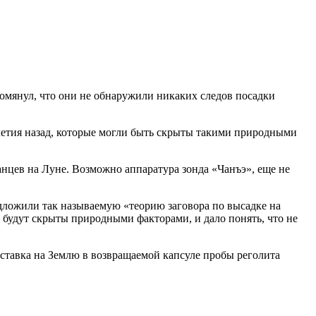
омянул, что они не обнаружили никаких следов посадки
летия назад, которые могли быть скрыты такими природными
нцев на Луне. Возможно аппаратура зонда «Чанъэ», еще не
ложили так называемую «теорию заговора по высадке на
, будут скрыты природными факторами, и дало понять, что не
доставка на Землю в возвращаемой капсуле пробы реголита