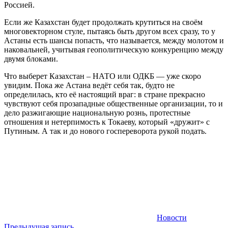
Россией.
Если же Казахстан будет продолжать крутиться на своём
многовекторном стуле, пытаясь быть другом всех сразу, то у
Астаны есть шансы попасть, что называется, между молотом и
наковальней, учитывая геополитическую конкуренцию между
двумя блоками.
Что выберет Казахстан – НАТО или ОДКБ — уже скоро
увидим. Пока же Астана ведёт себя так, будто не
определилась, кто её настоящий враг: в стране прекрасно
чувствуют себя прозападные общественные организации, то и
дело разжигающие национальную рознь, протестные
отношения и нетерпимость к Токаеву, который «дружит» с
Путиным. А так и до нового госпереворота рукой подать.
Новости
Предыдущая запись