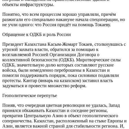
объекты инфраструктуры.
Понятно, что всем процессом хорошо управляли, причём
разжигали его специально накануне начала спецоперации, но
не учли одного: что Россия придёт на помощь Токаеву.
Обращение к ОДКБ и роль России
Президент Казахстана Касым-Жомарт Токаев, столкнувшись с
угрозой захвата власти, обратился за помощью к
возглавляемой Россией Организации Договора о
коллективной безопасности (ОДКБ). Миротворческие силы
ОДКБ, значительную долю которых составляют русские
войска, были немедленно переброшены в Казахстан и
помогли поддерживать порядок, пока силовики подавляли
протесты. Кантар (январь на казахском) заставил власть
задуматься и провести множество реформ.
Геополитическое перепутье
Поняв, что очередная цветная революция не удалась, Запад
принялся обхаживать Казахстан и соседние регионы,
превратив Центральную Азию в объект геополитического
соперничества. Казахстан, расположенный на стыке Европы и
Азии, является важной страной для стабильности региона. И,