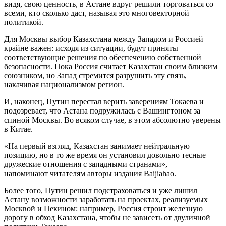
видя, свою ценность, в Астане вдруг решили торговаться со
всеми, кто сколько даст, называя это многовекторной
политикой.
Для Москвы выбор Казахстана между Западом и Россией
крайне важен: исходя из ситуации, будут приняты
соответствующие решения по обеспечению собственной
безопасности. Пока Россия считает Казахстан своим близким
союзником, но Запад стремится разрушить эту связь,
накачивая национализмом регион.
И, наконец, Путин перестал верить заверениям Токаева и
подозревает, что Астана подружилась с Вашингтоном за
спиной Москвы. Во всяком случае, в этом абсолютно уверены
в Китае.
«На первый взгляд, Казахстан занимает нейтральную
позицию, но в то же время он установил довольно тесные
дружеские отношения с западными странами», —
напоминают читателям авторы издания Baijiahao.
Более того, Путин решил подстраховаться и уже лишил
Астану возможности заработать на проектах, реализуемых
Москвой и Пекином: например, Россия строит железную
дорогу в обход Казахстана, чтобы не зависеть от двуличной