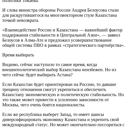
политики Токаева.
И слова министра обороны России Андрея Белоусова стали
для раскрутившегося на многовекторном стуле Казахстана
точкой невозврата.
«Взаимодействие России и Казахстана — важнейший фактор
поддержания стабильности в Центральной Азии», — заявил
Белоусов в Алма-Ате и предложил усовершенствование
общей системы ПВО в рамках «стратегического партнёрства».
Время выбирать
Видимо, сейчас наступило то самое время, когда
внешнеполитический выбор Казахстана неизбежен. Но из
чего сейчас будет выбирать Астана?
Если Казахстан будет ориентирован на Россию, то давшие
трещину отношения смогут укрепиться и обеспечить
Казахстану экономическую и политическую стабильность. Но
это также может привести к усилению зависимости от
Москвы, чего очень боятся националисты.
Если же республика выберет Запад, то имеет шансы
диверсифицировать экономику Казахстана и укрепить свой
международный статус. Но может окончательно поссориться с