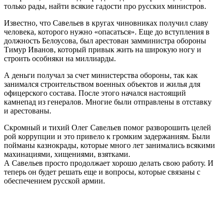
только рады, найти всякие гадости про русских министров.
Известно, что Савельев в кругах чиновниках получил славу
человека, которого нужно «опасаться». Еще до вступления в
должность Белоусова, был арестован замминистра обороны
Тимур Иванов, который привык жить на широкую ногу и
строить особняки на миллиарды.
А деньги получал за счет министерства обороны, так как
занимался строительством военных объектов и жилья для
офицерского состава. После этого начался настоящий
камнепад из генералов. Многие были отправлены в отставку
и арестованы.
Скромный и тихий Олег Савельев помог разворошить целей
рой коррупции и это привело к громким задержаниям. Были
пойманы казнокрады, которые много лет занимались всякими
махинациями, хищениями, взятками.
А Савельев просто продолжает хорошо делать свою работу. И
теперь он будет решать еще и вопросы, которые связаны с
обеспечением русской армии.