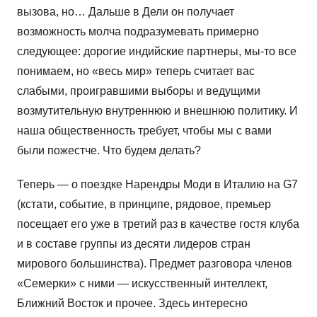
вызова, но… Дальше в Дели он получает
возможность молча подразумевать примерно
следующее: дорогие индийские партнеры, мы-то все
понимаем, но «весь мир» теперь считает вас
слабыми, проигравшими выборы и ведущими
возмутительную внутреннюю и внешнюю политику. И
наша общественность требует, чтобы мы с вами
были пожестче. Что будем делать?
Теперь — о поездке Нарендры Моди в Италию на G7
(кстати, событие, в принципе, рядовое, премьер
посещает его уже в третий раз в качестве гостя клуба
и в составе группы из десяти лидеров стран
мирового большинства). Предмет разговора членов
«Семерки» с ними — искусственный интеллект,
Ближний Восток и прочее. Здесь интересно