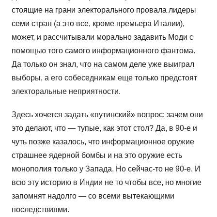
стоящие на грани электорального провала лидеры
семи стран (а это все, кроме премьера Италии),
может, и рассчитывали морально задавить Моди с
помощью того самого информационного фантома.
Да только он знал, что на самом деле уже выиграл
выборы, а его собеседникам еще только предстоят
электоральные неприятности.
Здесь хочется задать «путинский» вопрос: зачем они
это делают, что — тупые, как этот стол? Да, в 90-е и
чуть позже казалось, что информационное оружие
страшнее ядерной бомбы и на это оружие есть
монополия только у Запада. Но сейчас-то не 90-е. И
всю эту историю в Индии не то чтобы все, но многие
запомнят надолго — со всеми вытекающими
последствиями.