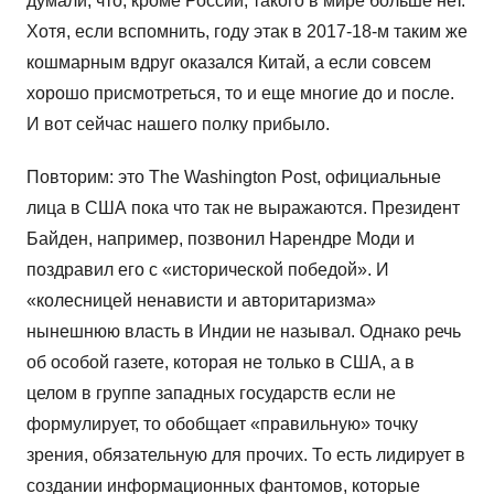
думали, что, кроме России, такого в мире больше нет.
Хотя, если вспомнить, году этак в 2017-18-м таким же
кошмарным вдруг оказался Китай, а если совсем
хорошо присмотреться, то и еще многие до и после.
И вот сейчас нашего полку прибыло.
Повторим: это The Washington Post, официальные
лица в США пока что так не выражаются. Президент
Байден, например, позвонил Нарендре Моди и
поздравил его с «исторической победой». И
«колесницей ненависти и авторитаризма»
нынешнюю власть в Индии не называл. Однако речь
об особой газете, которая не только в США, а в
целом в группе западных государств если не
формулирует, то обобщает «правильную» точку
зрения, обязательную для прочих. То есть лидирует в
создании информационных фантомов, которые