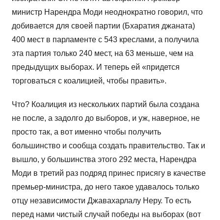
министр Нарендра Моди неоднократно говорил, что
добивается для своей партии (Бхаратия джаната)
400 мест в парламенте с 543 креслами, а получила
эта партия только 240 мест, на 63 меньше, чем на
предыдущих выборах. И теперь ей «придется
торговаться с коалицией, чтобы править».
Что? Коалиция из нескольких партий была создана
не после, а задолго до выборов, и уж, наверное, не
просто так, а вот именно чтобы получить
большинство и сообща создать правительство. Так и
вышло, у большинства этого 292 места, Нарендра
Моди в третий раз подряд принес присягу в качестве
премьер-министра, до него такое удавалось только
отцу независимости Джавахарлалу Неру. То есть
перед нами чистый случай победы на выборах (вот