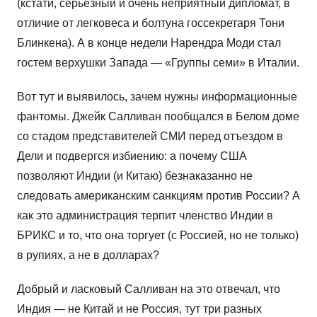
(кстати, серьезный и очень неприятный дипломат, в
отличие от легковеса и болтуна госсекретаря Тони
Блинкена). А в конце недели Нарендра Моди стал
гостем верхушки Запада — «Группы семи» в Италии.
Вот тут и выявилось, зачем нужны информационные
фантомы. Джейк Салливан пообщался в Белом доме
со стадом представителей СМИ перед отъездом в
Дели и подвергся избиению: а почему США
позволяют Индии (и Китаю) безнаказанно не
следовать американским санкциям против России? А
как это администрация терпит членство Индии в
БРИКС и то, что она торгует (с Россией, но не только)
в рупиях, а не в долларах?
Добрый и ласковый Салливан на это отвечал, что
Индия — не Китай и не Россия, тут три разных