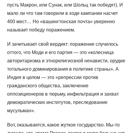
пусть Макрон, или Сунак, или Шольц так победят). И
мало ли что там говорили в ходе кампании насчет
400 мест… Но «вашингтонская почта» уверенно
называет победу поражением.
И зачитывает свой вердикт: поражение случилось
оттого, что Моди и его партия — это «колесница
авторитаризма и этнорелигиозной ненависти, орудие
тотального доминирования в политике страны». А
Индия в целом — это «репрессии против
гражданского общества, заключение
оппозиционеров в тюрьму, инфильтрация и захват
демократических институтов, преследование
мусульман».
Вот, оказывается, какое жуткое государство. Мы-то