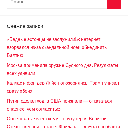
Свежие записи
«Бедные эстонцы не заслужили!»: интернет
взорвался из-за скандальной идеи объединить
Балтию
Москва применила оружие Судного дня. Результаты
всех удивили
Каллас и фон дер Ляйен опозорились. Трамп унизил
сразу обеих
Путин сделал ход: в США признали — отказаться
опаснее, чем согласиться
Советовать Зеленскому – внуку героя Великой
Отечественной – станет Фриланд – внучка пособника