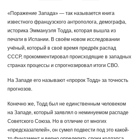
«Поражение Запада» — так называется книга
известного французского антрополога, демографа,
историка Эммануэля Тодда, которая вышла из
печати в Испании. В своём новом исследовании
учёный, который в своё время предрёк распад
СССР, прокомментировал происходящие в западных
странах процессы и спрогнозировал итоги СВО.
На Западе его называют «пророк Тодд» за точность
прогнозов.
Конечно же, Тодд был не единственным человеком
на Западе, который заявлял о неминуемом распаде
Советского Союза. Но в отличие от многих
«предсказателей», он сумел подвести под это какой-
то фундамент и верно определить сроки коллапса