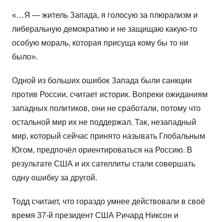
«…Я — житель Запада, я голосую за плюрализм и
либеральную демократию и не защищаю какую-то
особую мораль, которая присуща кому бы то ни
было».
Одной из больших ошибок Запада были санкции
против России, считает историк. Вопреки ожиданиям
западных политиков, они не сработали, потому что
остальной мир их не поддержал. Так, незападный
мир, который сейчас принято называть Глобальным
Югом, предпочёл ориентироваться на Россию. В
результате США и их сателлиты стали совершать
одну ошибку за другой.
Тодд считает, что гораздо умнее действовали в своё
время 37-й президент США Ричард Никсон и