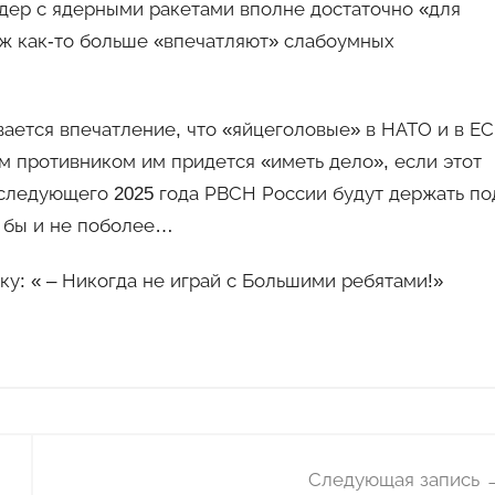
ндер с ядерными ракетами вполне достаточно «для
ж как-то больше «впечатляют» слабоумных
вается впечатление, что «яйцеголовые» в НАТО и в ЕС
им противником им придется «иметь дело», если этот
а следующего 2025 года РВСН России будут держать по
к бы и не поболее…
ку: « – Никогда не играй с Большими ребятами!»
Следующая запись