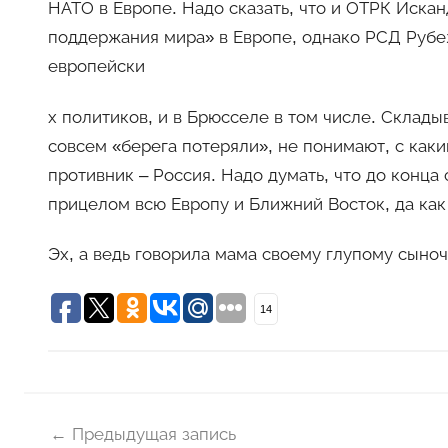
НАТО в Европе. Надо сказать, что и ОТРК Иска
поддержания мира» в Европе, однако РСД Рубе
европейски
х политиков, и в Брюсселе в том числе. Склады
совсем «берега потеряли», не понимают, с как
противник – Россия. Надо думать, что до конц
прицелом всю Европу и Ближний Восток, да ка
Эх, а ведь говорила мама своему глупому сыноч
14
Навигация
Н
о
Предыдущая запись
по