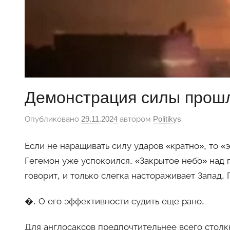
Демонстрация силы прошл
Опубликовано
29.11.2024
автором
Politikys
Если не наращивать силу ударов «кратно», то «
Гегемон уже успокоился. «Закрытое небо» над 
говорит, и только слегка настораживает Запад
�. О его эффективности судить еще рано.
Для англосаксов предпочтительнее всего столкн