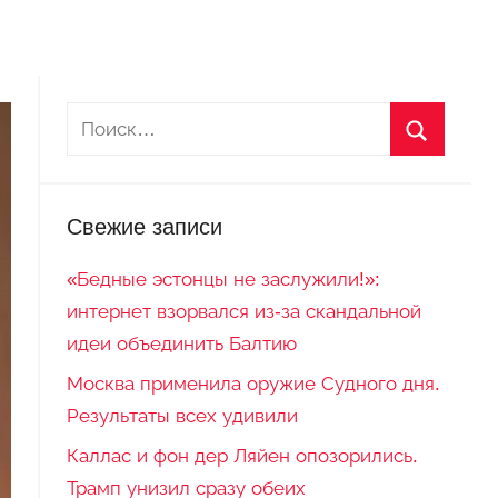
Свежие записи
«Бедные эстонцы не заслужили!»:
интернет взорвался из-за скандальной
идеи объединить Балтию
Москва применила оружие Судного дня.
Результаты всех удивили
Каллас и фон дер Ляйен опозорились.
Трамп унизил сразу обеих