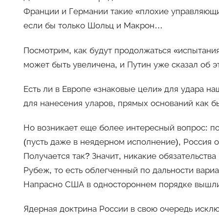
Франции и Германии такие «плохие управляющи
если бы только Шольц и Макрон…
Посмотрим, как будут продолжаться «испытания
может быть увеличена, и Путин уже сказал об э
Есть ли в Европе «знаковые цели» для удара на
для нанесения уларов, прямых оснований как б
Но возникает еще более интересный вопрос: п
(пусть даже в неядерном исполнение), Россия 
Получается так? Значит, никакие обязательств
Рубеж, то есть облегченный по дальности вариа
Напрасно США в одностороннем порядке вышли
Ядерная доктрина России в свою очередь искл