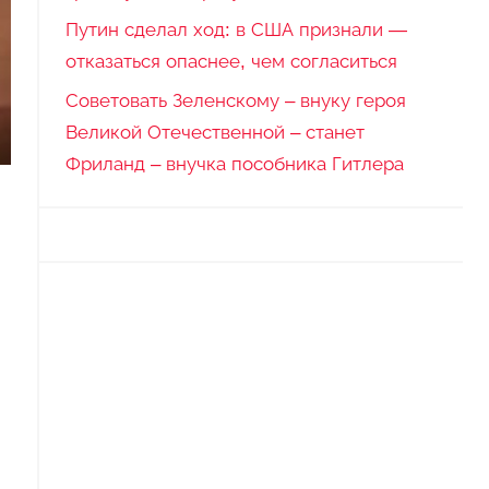
Путин сделал ход: в США признали —
отказаться опаснее, чем согласиться
Советовать Зеленскому – внуку героя
Великой Отечественной – станет
Фриланд – внучка пособника Гитлера