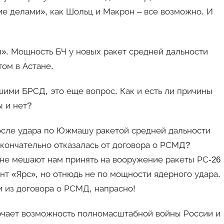
е делами», как Шольц и Макрон – все возможно. И
». Мощность БЧ у новых ракет средней дальности
том в Астане.
шими БРСД, это еще вопрос. Как и есть ли причины
ы и нет?
осле удара по Южмашу ракетой средней дальности
окончательно отказалась от договора о РСМД?
а не мешают нам принять на вооружение ракеты РС-26
нт «Ярс», но отнюдь не по мощности ядерного удара.
 из договора о РСМД, напрасно!
ючает возможность полномасштабной войны России и