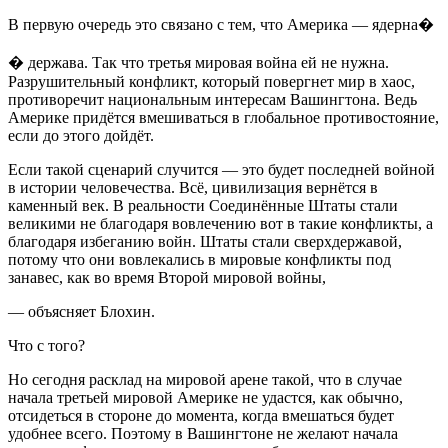
В первую очередь это связано с тем, что Америка — ядерна�
� держава. Так что третья мировая война ей не нужна.
Разрушительный конфликт, который повергнет мир в хаос,
противоречит национальным интересам Вашингтона. Ведь
Америке придётся вмешиваться в глобальное противостояние,
если до этого дойдёт.
Если такой сценарий случится — это будет последней войной
в истории человечества. Всё, цивилизация вернётся в
каменный век. В реальности Соединённые Штаты стали
великими не благодаря вовлечению вот в такие конфликты, а
благодаря избеганию войн. Штаты стали сверхдержавой,
потому что они вовлекались в мировые конфликты под
занавес, как во время Второй мировой войны,
— объясняет Блохин.
Что с того?
Но сегодня расклад на мировой арене такой, что в случае
начала третьей мировой Америке не удастся, как обычно,
отсидеться в стороне до момента, когда вмешаться будет
удобнее всего. Поэтому в Вашингтоне не желают начала