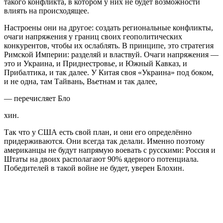
такого конфликта, в котором у них не будет возможности
влиять на происходящее.
Настроены они на другое: создать региональные конфликты,
очаги напряжения у границ своих геополитических
конкурентов, чтобы их ослаблять. В принципе, это стратегия
Римской Империи: разделяй и властвуй. Очаги напряжения —
это и Украина, и Приднестровье, и Южный Кавказ, и
Прибалтика, и так далее. У Китая своя «Украина» под боком,
и не одна, там Тайвань, Вьетнам и так далее,
— перечисляет Бло
хин.
Так что у США есть свой план, и они его определённо
придерживаются. Они всегда так делали. Именно поэтому
американцы не будут напрямую воевать с русскими: Россия и
Штаты на двоих располагают 90% ядерного потенциала.
Победителей в такой войне не будет, уверен Блохин.