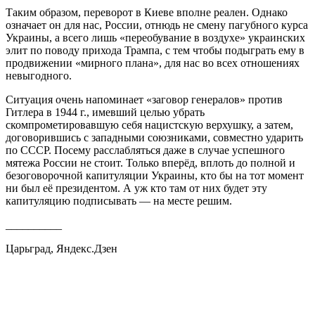
Таким образом, переворот в Киеве вполне реален. Однако
означает он для нас, России, отнюдь не смену пагубного курса
Украины, а всего лишь «переобувание в воздухе» украинских
элит по поводу прихода Трампа, с тем чтобы подыграть ему в
продвижении «мирного плана», для нас во всех отношениях
невыгодного.
Ситуация очень напоминает «заговор генералов» против
Гитлера в 1944 г., имевший целью убрать
скомпрометировавшую себя нацистскую верхушку, а затем,
договорившись с западными союзниками, совместно ударить
по СССР. Посему расслабляться даже в случае успешного
мятежа России не стоит. Только вперёд, вплоть до полной и
безоговорочной капитуляции Украины, кто бы на тот момент
ни был её президентом. А уж кто там от них будет эту
капитуляцию подписывать — на месте решим.
__________
Царьград, Яндекс.Дзен