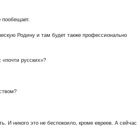
е пообещает.
ческую Родину и там будет также профессионально
х «почти русских»?
нством?
. И никого это не беспокоило, кроме евреев. А сейчас