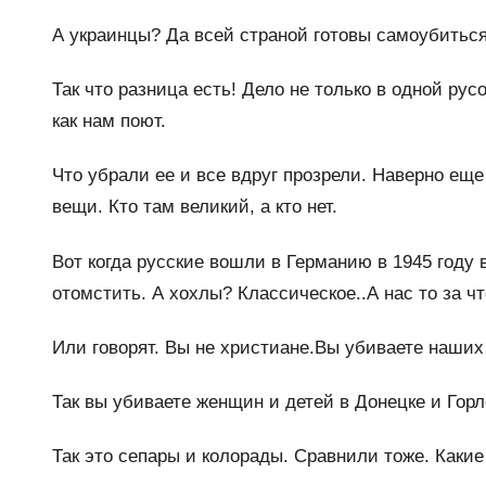
А украинцы? Да всей страной готовы самоубиться
Так что разница есть! Дело не только в одной рус
как нам поют.
Что убрали ее и все вдруг прозрели. Наверно ещ
вещи. Кто там великий, а кто нет.
Вот когда русские вошли в Германию в 1945 году
отомстить. А хохлы? Классическое..А нас то за ч
Или говорят. Вы не христиане.Вы убиваете наших
Так вы убиваете женщин и детей в Донецке и Горл
Так это сепары и колорады. Сравнили тоже. Каки