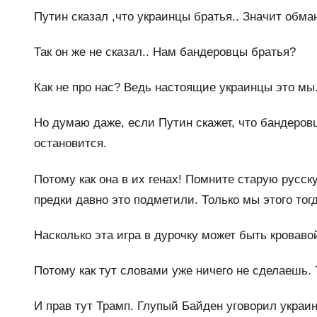
Путин сказал ,что украинцы братья.. Значит обма
Так он же не сказал.. Нам бандеровцы братья?
Как не про нас? Ведь настоящие украинцы это мы.
Но думаю даже, если Путин скажет, что бандеровц
остановится.
Потому как она в их генах! Помните старую русск
предки давно это подметили. Только мы этого то
Насколько эта игра в дурочку может быть кроваво
Потому как тут словами уже ничего не сделаешь. 
И прав тут Трамп. Глупый Байден уговорил украин