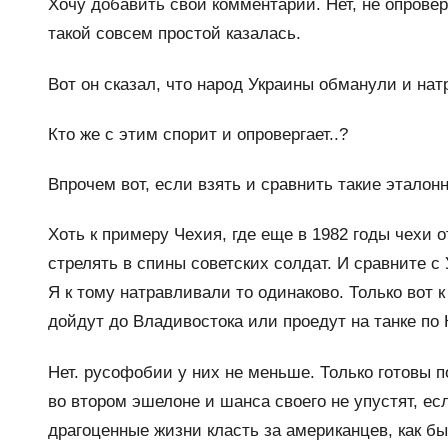
Хочу добавить свои комментарии. Нет, не опроверг
такой совсем простой казалась.
Вот он сказал, что народ Украины обманули и на
Кто же с этим спорит и опровергает..?
Впрочем вот, если взять и сравнить такие этало
Хоть к примеру Чехия, где еще в 1982 годы чехи 
стрелять в спины советских солдат. И сравните с
Я к тому натравливали то одинаково. Только вот 
дойдут до Владивостока или проедут на танке по
Нет. русофобии у них не меньше. Только готовы п
во втором эшелоне и шанса своего не упустят, ес
драгоценные жизни класть за американцев, как бы