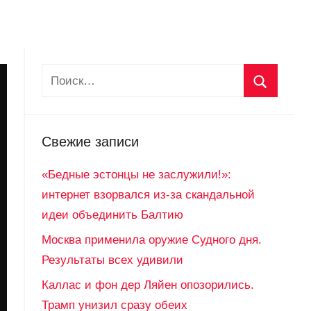
Свежие записи
«Бедные эстонцы не заслужили!»:
интернет взорвался из-за скандальной
идеи объединить Балтию
Москва применила оружие Судного дня.
Результаты всех удивили
Каллас и фон дер Ляйен опозорились.
Трамп унизил сразу обеих