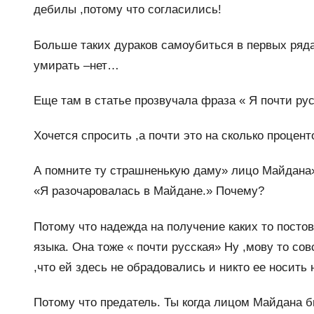
дебилы ,потому что согласились!
Больше таких дураков самоубиться в первых рядах
умирать –нет…
Еще там в статье прозвучала фраза « Я почти рус
Хочется спросить ,а почти это на сколько процент
А помните ту страшненькую даму» лицо Майдана»,
«Я разочаровалась в Майдане.» Почему?
Потому что надежда на получение каких то постов
языка. Она тоже « почти русская» Ну ,мову то со
,что ей здесь не обрадовались и никто ее носить 
Потому что предатель. Ты когда лицом Майдана бы