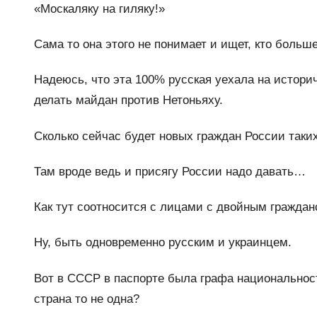
«Москаляку на гиляку!»
Сама то она этого не понимает и ищет, кто больш
Надеюсь, что эта 100% русская уехала на истори
делать майдан против Нетоньяху.
Сколько сейчас будет новых граждан России таки
Там вроде ведь и присягу России надо давать…
Как тут соотносится с лицами с двойным гражда
Ну, быть одновременно русским и украинцем.
Вот в СССР в паспорте была графа национальность
страна то не одна?