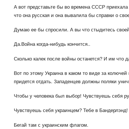
А вот представьте бы во времена СССР приехала 
что она русская и она вывалила бы справки о св
Думаю ее бы спросили. А вы что стыдитесь свое
Да.Война когда-нибудь кончится..
Сколько калек после войны останется? И им что д
Вот по этому Украина в каком то виде за колючей
придется отдать. Западенцев должны поляки унич
Чтобы у человека был выбор! Чувствуешь себя р
Чувствуешь себя украинцем? Тебе в Бандерлэнд!
Бегай там с украинским флагом.