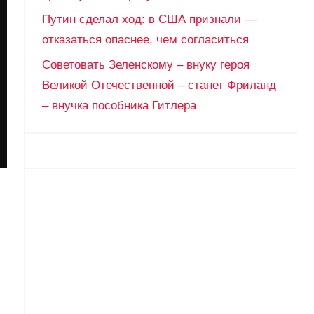
Путин сделал ход: в США признали —
отказаться опаснее, чем согласиться
Советовать Зеленскому – внуку героя
Великой Отечественной – станет Фриланд
– внучка пособника Гитлера