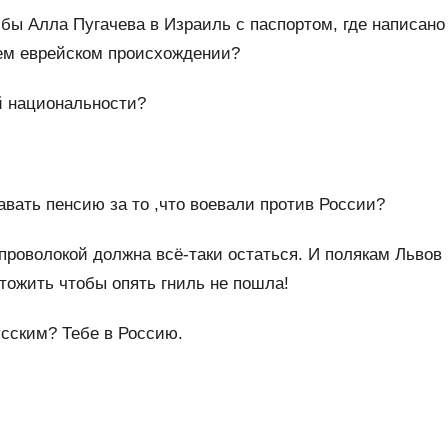
бы Алла Пугачева в Израиль с паспортом, где написано
оем еврейском происхождении?
й национальности?
авать пенсию за то ,что воевали против России?
 проволокой должна всё-таки остаться. И полякам Львов
тожить чтобы опять гниль не пошла!
усским? Тебе в Россию.