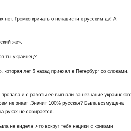
 нет. Громко кричать о ненависти к русским да! А
ский же».
ов ты украинец?
 которая лет 5 назад приехал в Петербург со словами.
 пропала и с работы ее выгнали за незнание украинског
всем не знает .Значит 100% русская? Была возмущена
на руках не собирается.
ла не видела ,что вокруг тебя нацики с криками