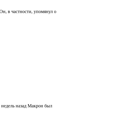
н, в частности, упомянул о
о недель назад Макрон был