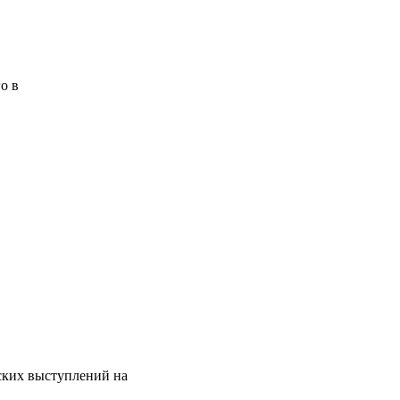
о в
ских выступлений на