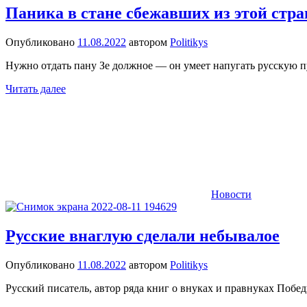
Паника в стане сбежавших из этой стр
Опубликовано
11.08.2022
автором
Politikys
Нужно отдать пану Зе должное — он умеет напугать русскую пу
Читать далее
Новости
Русские внаглую сделали небывалое
Опубликовано
11.08.2022
автором
Politikys
Русский писатель, автор ряда книг о внуках и правнуках Поб