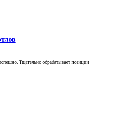
отлов
неспешно. Тщательно обрабатывает позиции