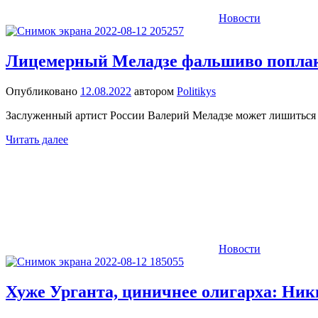
Новости
Лицемерный Меладзе фальшиво поплака
Опубликовано
12.08.2022
автором
Politikys
Заслуженный артист России Валерий Меладзе может лишиться 
Читать далее
Новости
Хуже Урганта, циничнее олигарха: Ни