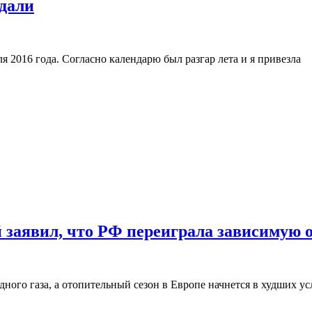
ждали
2016 года. Согласно календарю был разгар лета и я привезла
й заявил, что РФ переиграла зависимую 
ного газа, а отопительный сезон в Европе начнется в худших ус