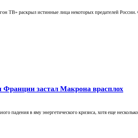
он ТВ» раскрыл истинные лица некоторых предателей России. О
ки Франции застал Макрона врасплох
ого падения в яму энергетического кризиса, хотя еще нескольк