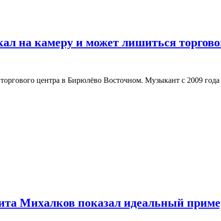
л на камеру и может лишиться торгово
торгового центра в Бирюлёво Восточном. Музыкант с 2009 года
кита Михалков показал идеальный приме