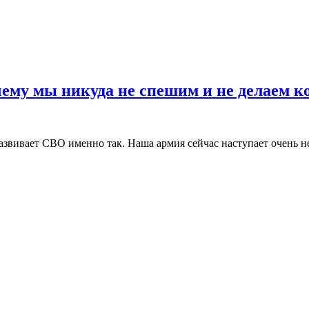
чему мы никуда не спешим и не делаем к
азвивает СВО именно так. Наша армия сейчас наступает очень 