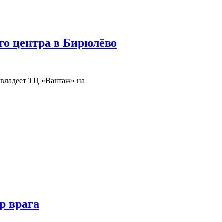
го центра в Бирюлёво
 владеет ТЦ «Вантаж» на
р врага