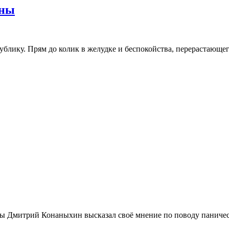
аны
блику. Прям до колик в желудке и беспокойства, перерастающег
еды Дмитрий Конаныхин высказал своё мнение по поводу паниче