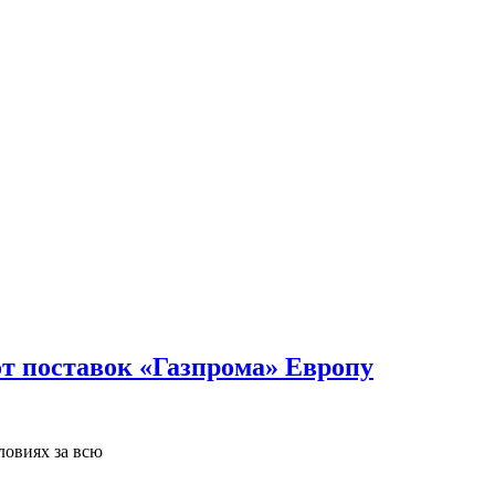
от поставок «Газпрома» Европу
ловиях за всю