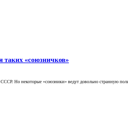
ея таких «союзничков»
СССР. Но некоторые «союзники» ведут довольно странную полит