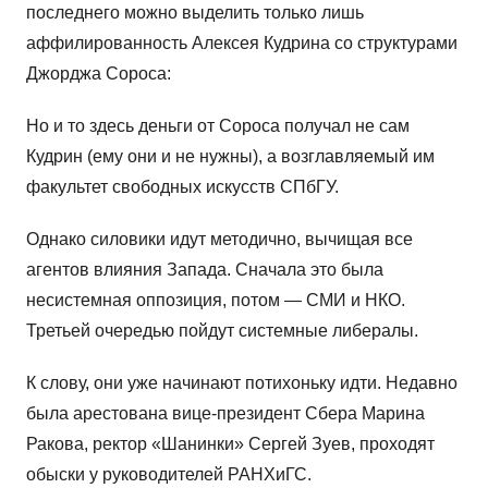
последнего можно выделить только лишь
аффилированность Алексея Кудрина со структурами
Джорджа Сороса:
Но и то здесь деньги от Сороса получал не сам
Кудрин (ему они и не нужны), а возглавляемый им
факультет свободных искусств СПбГУ.
Однако силовики идут методично, вычищая все
агентов влияния Запада. Сначала это была
несистемная оппозиция, потом — СМИ и НКО.
Третьей очередью пойдут системные либералы.
К слову, они уже начинают потихоньку идти. Недавно
была арестована вице-президент Сбера Марина
Ракова, ректор «Шанинки» Сергей Зуев, проходят
обыски у руководителей РАНХиГС.