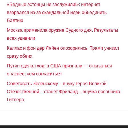
«Бедные эстонцы не заслужили!»: интернет
взорвался из-за скандальной идеи объединить
Балтию
Москва применила оружие Судного дня. Результаты
всех удивили
Каллас и фон дер Ляйен опозорились. Трамп унизил
сразу обеих
Путин сделал ход: в США признали — отказаться
опаснее, чем согласиться
Советовать Зеленскому – внуку героя Великой
Отечественной – станет Фриланд – внучка пособника
Гитлера