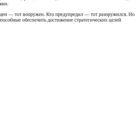
жки.
жден — тот вооружен. Кто предупредил — тот разоружился. Но
, способные обеспечить достижение стратегических целей