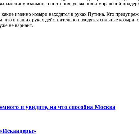
выражением взаимного почтения, уважения и моральной поддер
, какие именно козыри находятся в руках Путина. Кто предупре
том, что в наших руках действительно находятся сильные козыри
уже не вариант.
емного и увидите, на что способна Москва
 «Искандеры»