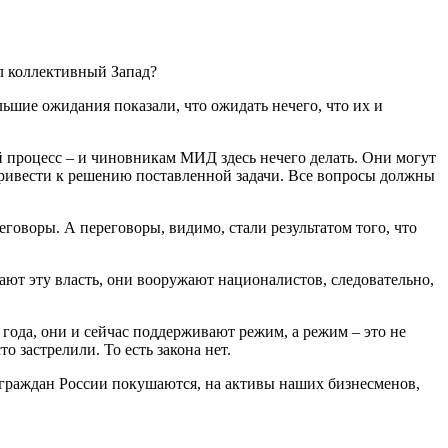
ал коллективный Запад?
льшие ожидания показали, что ожидать нечего, что их и
й процесс – и чиновникам МИД здесь нечего делать. Они могут
привести к решению поставленной задачи. Все вопросы должны
говоры. А переговоры, видимо, стали результатом того, что
ют эту власть, они вооружают националистов, следовательно,
ода, они и сейчас поддерживают режим, а режим – это не
о застрелили. То есть закона нет.
 граждан России покушаются, на активы наших бизнесменов,