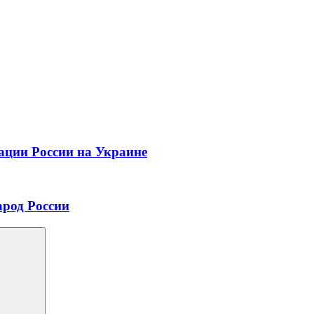
ации России на Украине
арод России