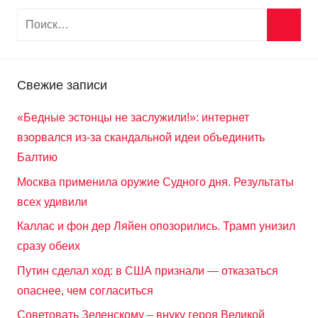
Свежие записи
«Бедные эстонцы не заслужили!»: интернет
взорвался из-за скандальной идеи объединить
Балтию
Москва применила оружие Судного дня. Результаты
всех удивили
Каллас и фон дер Ляйен опозорились. Трамп унизил
сразу обеих
Путин сделал ход: в США признали — отказаться
опаснее, чем согласиться
Советовать Зеленскому – внуку героя Великой