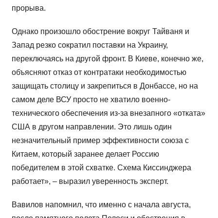
прорыва.
Однако произошло обострение вокруг Тайваня и
Запад резко сократил поставки на Украину,
переключаясь на другой фронт. В Киеве, конечно же,
объясняют отказ от контратаки необходимостью
защищать столицу и закрепиться в Донбассе, но на
самом деле ВСУ просто не хватило военно-
технического обеспечения из-за внезапного «отката»
США в другом направлении. Это лишь один
незначительный пример эффективности союза с
Китаем, который заранее делает Россию
победителем в этой схватке. Схема Киссинджера
работает», – выразил уверенность эксперт.
Вавилов напомнил, что именно с начала августа,