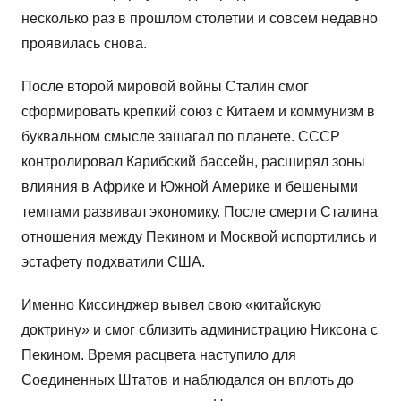
несколько раз в прошлом столетии и совсем недавно
проявилась снова.
После второй мировой войны Сталин смог
сформировать крепкий союз с Китаем и коммунизм в
буквальном смысле зашагал по планете. СССР
контролировал Карибский бассейн, расширял зоны
влияния в Африке и Южной Америке и бешеными
темпами развивал экономику. После смерти Сталина
отношения между Пекином и Москвой испортились и
эстафету подхватили США.
Именно Киссинджер вывел свою «китайскую
доктрину» и смог сблизить администрацию Никсона с
Пекином. Время расцвета наступило для
Соединенных Штатов и наблюдался он вплоть до