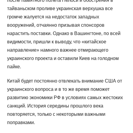
после памятного полета Пелоси и обострения в
тайваньском проливе украинская верхушка все
громче жалуется на недостаток западных
вооружений, отчаянно призывая спонсоров
нарастить поставки. Однако в Вашингтоне, по всей
видимости, пришли к выводу, что «китайское
направление» намного важнее отмирающего
украинского проекта и оставили Киев на голодном
пайке.
Китай будет постоянно отвлекать внимание США от
украинского вопроса и в то же время поможет
развитию экономики РФ в условиях самых жестоких
санкций. История середины прошлого века
повторяется, только с некоторыми важными
поправками.