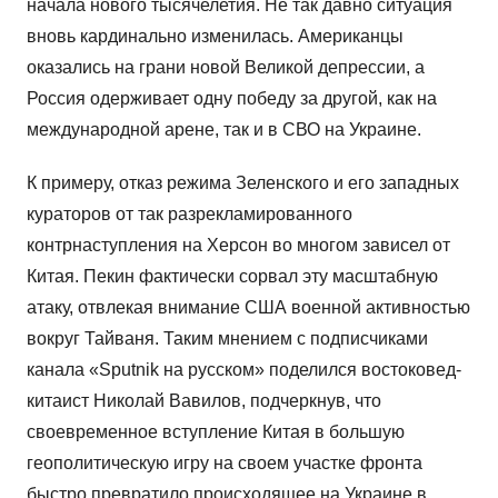
начала нового тысячелетия. Не так давно ситуация
вновь кардинально изменилась. Американцы
оказались на грани новой Великой депрессии, а
Россия одерживает одну победу за другой, как на
международной арене, так и в СВО на Украине.
К примеру, отказ режима Зеленского и его западных
кураторов от так разрекламированного
контрнаступления на Херсон во многом зависел от
Китая. Пекин фактически сорвал эту масштабную
атаку, отвлекая внимание США военной активностью
вокруг Тайваня. Таким мнением с подписчиками
канала «Sputnik на русском» поделился востоковед-
китаист Николай Вавилов, подчеркнув, что
своевременное вступление Китая в большую
геополитическую игру на своем участке фронта
быстро превратило происходящее на Украине в