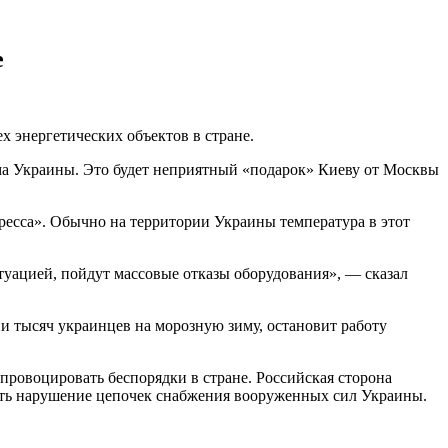
е
энергетических объектов в стране.
ема Украины. Это будет неприятный «подарок» Киеву от Москвы
ресса». Обычно на территории Украины температура в этот
итуацией, пойдут массовые отказы оборудования», — сказал
ни тысяч украинцев на морозную зиму, остановит работу
провоцировать беспорядки в стране. Российская сторона
вать нарушение цепочек снабжения вооруженных сил Украины.