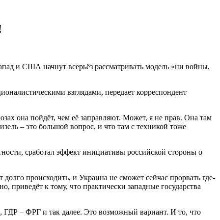
!
апад и США начнут всерьёз рассматривать модель «ни войны,
ционалистическими взглядами, передает корреспондент
зах она пойдёт, чем её заправляют. Может, я не прав. Она там
 дизель – это большой вопрос, и что там с техникой тоже
стности, сработал эффект инициативы российской стороны о
т долго происходить, и Украина не сможет сейчас прорвать где-
но, приведёт к тому, что практически западные государства
 ГДР – ФРГ и так далее. Это возможный вариант. И то, что