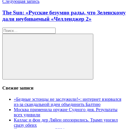
Следующая запись
The Sun: «Русские безумно рады, что Зеленскому
дали неубиваемый «Челленджер 2»
Найти:
Поиск
Свежие записи
«Бедные эстонцы не заслужили!»: интернет взорвался
из-за скандальной идеи объединить Балтию
Москва применила оружие Судного дня. Результаты
всех удивили
Каллас и фон дер Ляйен опозорились. Трамп унизил
сразу обеих